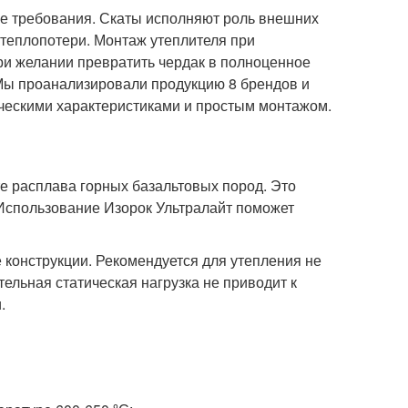
е требования. Скаты исполняют роль внешних
теплопотери. Монтаж утеплителя при
ри желании превратить чердак в полноценное
Мы проанализировали продукцию 8 брендов и
ическими характеристиками и простым монтажом.
те расплава горных базальтовых пород. Это
Использование Изорок Ультралайт поможет
ые конструкции. Рекомендуется для утепления не
ельная статическая нагрузка не приводит к
.