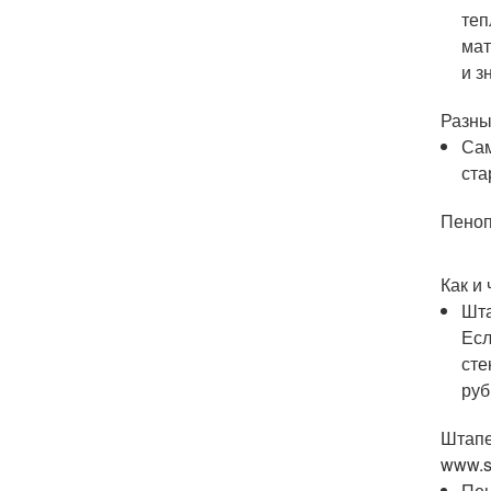
теп
мат
и з
Разны
Сам
ста
Пеноп
Как и
Шта
Есл
сте
руб
Штапе
www.s
Пен