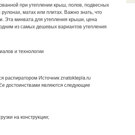
ованной при утеплении крыш, полов, подвесных
рулонах, матах или плитах. Важно знать, что
и. Эта минвата для утепления крыши, цена
я одним из самых дешевых вариантов утепления
иалов и технологии
я распиратором Источник znatoktepla.ru
. Ее достоинствами являются следующие
рузки на конструкции;