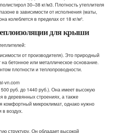
олистирол 30–38 кг/м3. Плотность утеплителя
пазоне в зависимости от исполнения (маты,
а колеблется в пределах от 18 кг/м³.
 теплоизоляции для крыши
теплителей:
ависимости от производителя). Это природный
 на бетонное или металлическое основание.
нтом плотности и теплопроводности.
ai-vn.com
500 руб. до 1440 руб.). Она имеет высокую
я в деревянных строениях, а также
ся комфортный микроклимат, однако нужно
 в воздух.
ую структуру. Он обладает высокой