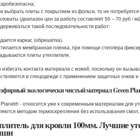
аробезопасна;
и выбрать плиты с покрытием из фольги, то не потребуетс
кловаты (диапазон цен за работу составляет 50 – 70 руб / 
держиваться такой последовательности работ:
дается каркас (обрешетка).
тилается мембранная пленка, при помощи степлера фиксир
адываются плиты утеплителя.
 избегать контакта материала с кожей, поскольку он вызыв
ствляются в спецодежде с применением защитных очков и 
эфирный экологически чистый материал Green Pla
 Planet® - относится уже к современным материалам для ут
ляются методом термоскрепления без использования смол,
плитель для кровли 100мм. Лучшие ут
ыши