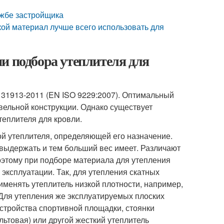
ужбе застройщика
й материал лучше всего использовать для
и подбора утеплителя для
31913-2011 (EN ISO 9229:2007). Оптимальный
вельной конструкции. Однако существует
теплителя для кровли.
ой утеплителя, определяющей его назначение.
выдержать и тем больший вес имеет. Различают
Поэтому при подборе материала для утепления
 эксплуатации. Так, для утепления скатных
менять утеплитель низкой плотности, например,
 Для утепления же эксплуатируемых плоских
устройства спортивной площадки, стоянки
альтовая) или другой жесткий утеплитель