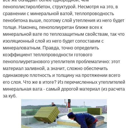
пенополистиролбетон, структурой. Несмотря на это, в
сравнении с минеральной ватой, теплопроводность
пенобетона выше, поэтому слой утепления из него будет
толще. Наконец, пенополиуретан ближе всех к
минеральной вате по теплозащитным свойствам, так что
изоляционный слой из него будет сопоставим с
минераловатным. Правда, точно определить
коэффициент теплопроводности готового
пенополиуретанового утеплителя проблематично: этот
материал заливной, а значит, сложно обеспечить
одинаковую плотность и толщину на протяжении всего
его слоя. Что же в итоге? Из перечисленных утеплителей
минеральная вата - самый дорогой материал (из расчета
за куб.