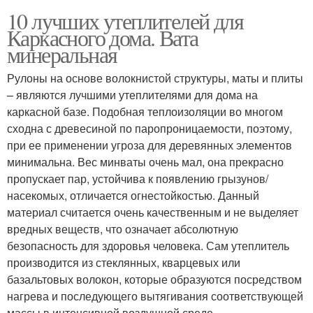
10 лучших утеплителей для
Каркасного дома. Вата
минеральная
Рулоны на основе волокнистой структуры, маты и плиты
– являются лучшими утеплителями для дома на
каркасной базе. Подобная теплоизоляции во многом
сходна с древесиной по паропроницаемости, поэтому,
при ее применении угроза для деревянных элементов
минимальна. Вес минваты очень мал, она прекрасно
пропускает пар, устойчива к появлению грызунов/
насекомых, отличается огнестойкостью. Данный
материал считается очень качественным и не выделяет
вредных веществ, что означает абсолютную
безопасность для здоровья человека. Сам утеплитель
производится из стеклянных, кварцевых или
базальтовых волокон, которые образуются посредством
нагрева и последующего вытягивания соответствующей
массы в интенсивной воздушной среде.