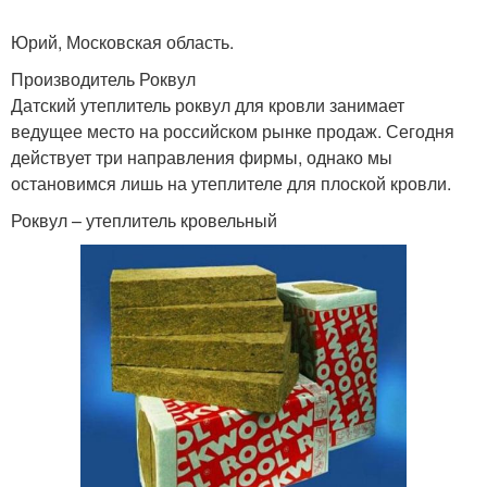
Юрий, Московская область.
Производитель Роквул
Утеплитель для
Датский утеплитель роквул для кровли занимает
скатных кровель
ведущее место на российском рынке продаж. Сегодня
действует три направления фирмы, однако мы
остановимся лишь на утеплителе для плоской кровли.
Роквул – утеплитель кровельный