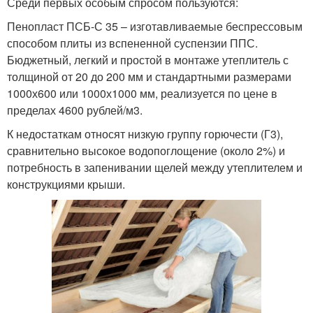
Среди первых особым спросом пользуются:
Пенопласт ПСБ-С 35 – изготавливаемые беспрессовым
способом плиты из вспененной суспензии ППС.
Бюджетный, легкий и простой в монтаже утеплитель с
толщиной от 20 до 200 мм и стандартными размерами
1000х600 или 1000х1000 мм, реализуется по цене в
пределах 4600 рублей/м3.
К недостаткам относят низкую группу горючести (Г3),
сравнительно высокое водопоглощение (около 2%) и
потребность в запенивании щелей между утеплителем и
конструкциями крыши.