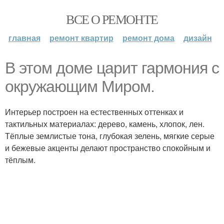
ВСЕ О РЕМОНТЕ
главная
ремонт квартир
ремонт дома
дизайн
В этом доме царит гармония с
окружающим Миром.
Интерьер построен на естественных оттенках и
тактильных материалах: дерево, камень, хлопок, лен.
Тёплые землистые тона, глубокая зелень, мягкие серые
и бежевые акценты делают пространство спокойным и
тёплым.