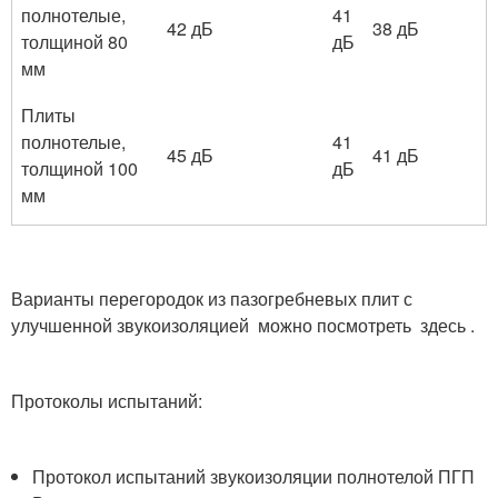
полнотелые,
41
42 дБ
38 дБ
толщиной 80
дБ
мм
Плиты
полнотелые,
41
45 дБ
41 дБ
толщиной 100
дБ
мм
Варианты перегородок из пазогребневых плит с
улучшенной звукоизоляцией можно посмотреть здесь .
Протоколы испытаний:
Протокол испытаний звукоизоляции полнотелой ПГП