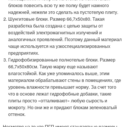
блоков повесить всю ту же полку будет намного
надежней, нежели это сделать на пустотелую плиту.
Шунгитовые блоки. Размер 66,7х50х80. Такая
разработка была создана с целью защиты от
воздействий электромагнитных излучений и
аналогичных проявлений. Поэтому данный материал
чаще используется на узкоспециализированных
предприятиях.
Гидрофобизированные полнотелые блоки. Размер
66,7х50х80см. Такую марку еще называют
влагостойкой. Как уже упоминалось выше, этим
материалом обрабатывают стены в помещениях, где
уровень влажности превышает норму. За счет того
что в основе лежат гидрофобные добавки, такие
плиты просто «отталкивают» любую сырость и
мокроту. Но они же и придают блокам зеленоватый
оттенок.
Несмотря на то что ПГП имеют стандартные размеры,