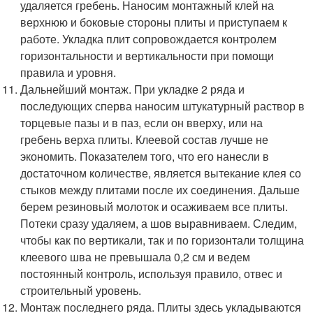
удаляется гребень. Наносим монтажный клей на
верхнюю и боковые стороны плиты и приступаем к
работе. Укладка плит сопровождается контролем
горизонтальности и вертикальности при помощи
правила и уровня.
Дальнейший монтаж. При укладке 2 ряда и
последующих сперва наносим штукатурный раствор в
торцевые пазы и в паз, если он вверху, или на
гребень верха плиты. Клеевой состав лучше не
экономить. Показателем того, что его нанесли в
достаточном количестве, является вытекание клея со
стыков между плитами после их соединения. Дальше
берем резиновый молоток и осаживаем все плиты.
Потеки сразу удаляем, а шов выравниваем. Следим,
чтобы как по вертикали, так и по горизонтали толщина
клеевого шва не превышала 0,2 см и ведем
постоянный контроль, используя правило, отвес и
строительный уровень.
Монтаж последнего ряда. Плиты здесь укладываются