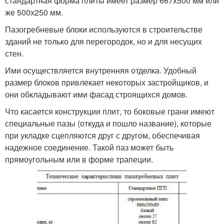
стандартная форма плиты имеет размер 667х500 мм или
же 500х250 мм.
Пазогребневые блоки используются в строительстве
зданий не только для перегородок, но и для несущих
стен.
Ими осуществляется внутренняя отделка. Удобный
размер блоков привлекает некоторых застройщиков, и
они обкладывают ими фасад строящихся домов.
Что касается конструкции плит, то боковые грани имеют
специальные пазы (откуда и пошло название), которые
при укладке сцепляются друг с другом, обеспечивая
надежное соединение. Такой паз может быть
прямоугольным или в форме трапеции.