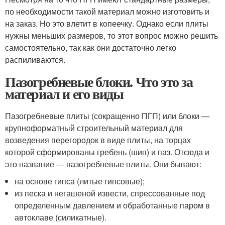
по необходимости такой материал можно изготовить и
на заказ. Но это влетит в копеечку. Однако если плиты
нужны меньших размеров, то этот вопрос можно решить
самостоятельно, так как они достаточно легко
распиливаются.
Пазогребневые блоки. Что это за
материал и его виды
Пазогребневые плиты (сокращенно ПГП) или блоки —
крупноформатный строительный материал для
возведения перегородок в виде плиты, на торцах
которой сформированы гребень (шип) и паз. Отсюда и
это название — пазогребневые плиты. Они бывают:
на основе гипса (литые гипсовые);
из песка и негашеной извести, спрессованные под
определенным давлением и обработанные паром в
автоклаве (силикатные).