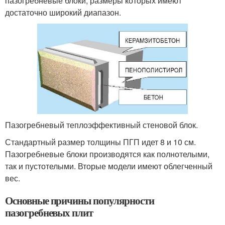
пазогребневые блоки, размеры которых имеют
достаточно широкий диапазон.
Пазогребневый теплоэффективный стеновой блок.
Стандартный размер толщины ПГП идет 8 и 10 см.
Пазогребневые блоки производятся как полнотелыми,
так и пустотелыми. Вторые модели имеют облегченный
вес.
Основные причины популярности
пазогребневых плит