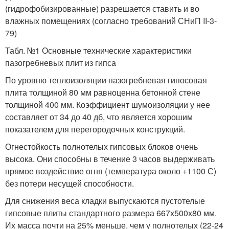
(гидрофобизированные) разрешается ставить и во
влажных помещениях (согласно требований СНиП II-3-
79)
Табл. №1 Основные технические характеристики
пазогребневых плит из гипса
По уровню теплоизоляции пазогребневая гипосовая
плита толщиной 80 мм равноценна бетонной стене
толщиной 400 мм. Коэффициент шумоизоляции у нее
составляет от 34 до 40 дб, что является хорошим
показателем для перегородочных конструкций.
Огнестойкость полнотелых гипсовых блоков очень
высока. Они способны в течение 3 часов выдерживать
прямое воздействие огня (температура около +1100 С)
без потери несущей способности.
Для снижения веса кладки выпускаются пустотелые
гипсовые плиты стандартного размера 667х500х80 мм.
Их масса почти на 25% меньше, чем у полнотелых (22-24