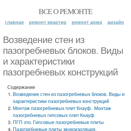
ВСЕ О РЕМОНТЕ
главная
ремонт квартир
ремонт дома
дизайн
Возведение стен из
пазогребневых блоков. Виды
и характеристики
пазогребневых конструкций
Содержание
Возведение стен из пазогребневых блоков. Виды и
характеристики пазогребневых конструкций
Монтаж пазогребневых плит Кнауф. Монтаж
пазогребневых гипсовых плит Кнауф
ПГП это. Гипсовые пазогребневые плиты
Пазогребневые плиты звукоизоляция.