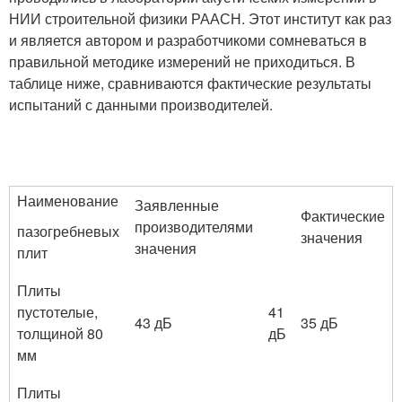
НИИ строительной физики РААСН. Этот институт как раз
и является автором и разработчикоми сомневаться в
правильной методике измерений не приходиться. В
таблице ниже, сравниваются фактические результаты
испытаний с данными производителей.
Наименование
Заявленные
Фактические
производителями
пазогребневых
значения
значения
плит
Плиты
пустотелые,
41
43 дБ
35 дБ
толщиной 80
дБ
мм
Плиты