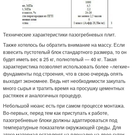
Технические характеристики пазогребневых плит.
Также хотелось бы обратить внимание на массу. Если
взвесить пустотелый блок стандартного размера, то он
будет иметь вес в 25 кг, полнотелый — 40 кг. Такая
характеристика позволяет использовать более «легкие»
фундаменты под строения, что в свою очередь опять
выходит экономнее. Ведь нет необходимости закупать
много сырья и тратить время на просушку цементных
растяжек и аналогичных процедур.
Небольшой нюанс есть при самом процессе монтажа.
Во-первых, перед тем как приступать к работе,
пазогребневые блоки должны адаптироваться под
температурные показатели окружающей среды. Для
этого материал оставляют на площадке на двое суток.