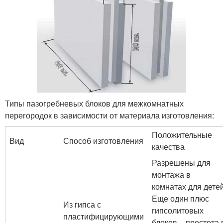
Типы пазогребневых блоков для межкомнатных
перегородок в зависимости от материала изготовления:
Положительные
Вид
Способ изготовления
качества
Разрешены для
монтажа в
комнатах для детей
Еще один плюс
Из гипса с
гипсолитовых
пластифицирующими
блоков – простота 