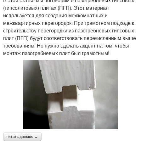
В этой статье мы поговорим о пазогребневых гипсовых
(гипсолитовых) плитах (ПГП). Этот материал
используется для создания межкомнатных и
межквартирных перегородок. При грамотном подходе к
строительству перегородки из пазогребневых гипсовых
плит (ПГП) будут соответствовать перечисленным выше
требованиям. Но нужно сделать акцент на том, чтобы
монтаж пазогребневых плит был грамотным!
читать дальше →