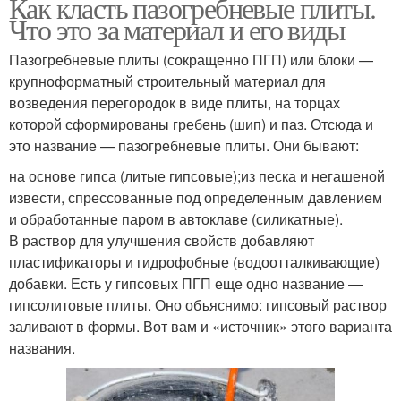
Как класть пазогребневые плиты.
Что это за материал и его виды
Пазогребневые плиты (сокращенно ПГП) или блоки —
крупноформатный строительный материал для
возведения перегородок в виде плиты, на торцах
которой сформированы гребень (шип) и паз. Отсюда и
это название — пазогребневые плиты. Они бывают:
на основе гипса (литые гипсовые);из песка и негашеной
извести, спрессованные под определенным давлением
и обработанные паром в автоклаве (силикатные).
В раствор для улучшения свойств добавляют
пластификаторы и гидрофобные (водоотталкивающие)
добавки. Есть у гипсовых ПГП еще одно название —
гипсолитовые плиты. Оно объяснимо: гипсовый раствор
заливают в формы. Вот вам и «источник» этого варианта
названия.