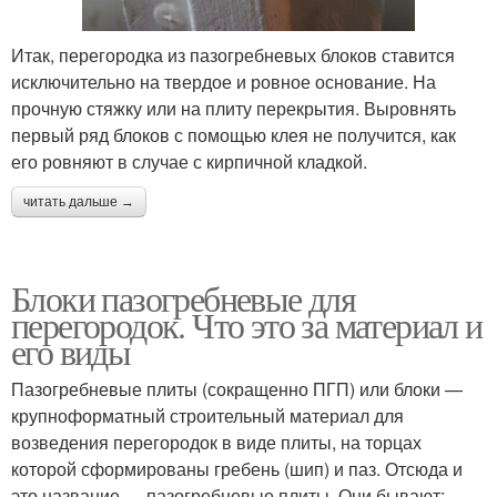
Итак, перегородка из пазогребневых блоков ставится
исключительно на твердое и ровное основание. На
прочную стяжку или на плиту перекрытия. Выровнять
первый ряд блоков с помощью клея не получится, как
его ровняют в случае с кирпичной кладкой.
читать дальше →
Блоки пазогребневые для
перегородок. Что это за материал и
его виды
Пазогребневые плиты (сокращенно ПГП) или блоки —
крупноформатный строительный материал для
возведения перегородок в виде плиты, на торцах
которой сформированы гребень (шип) и паз. Отсюда и
это название — пазогребневые плиты. Они бывают: