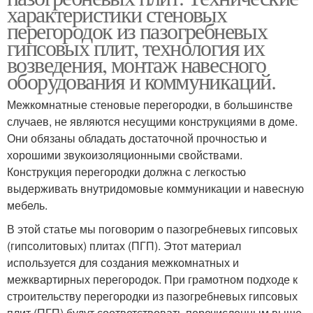
характеристики стеновых
перегородок из пазогребневых
гипсовых плит, технология их
возведения, монтаж навесного
оборудования и коммуникаций.
Межкомнатные стеновые перегородки, в большинстве
случаев, не являются несущими конструкциями в доме.
Они обязаны обладать достаточной прочностью и
хорошими звукоизоляционными свойствами.
Конструкция перегородки должна с легкостью
выдерживать внутридомовые коммуникации и навесную
мебель.
В этой статье мы поговорим о пазогребневых гипсовых
(гипсолитовых) плитах (ПГП). Этот материал
используется для создания межкомнатных и
межквартирных перегородок. При грамотном подходе к
строительству перегородки из пазогребневых гипсовых
плит (ПГП) будут соответствовать перечисленным выше