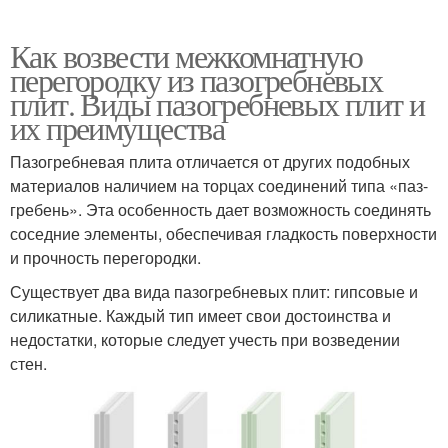
Как возвести межкомнатную
перегородку из пазогребневых
плит. Виды пазогребневых плит и
их преимущества
Пазогребневая плита отличается от других подобных
материалов наличием на торцах соединений типа «паз-
гребень». Эта особенность дает возможность соединять
соседние элементы, обеспечивая гладкость поверхности
и прочность перегородки.
Существует два вида пазогребневых плит: гипсовые и
силикатные. Каждый тип имеет свои достоинства и
недостатки, которые следует учесть при возведении
стен.