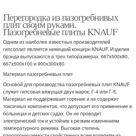
Перегородка из пазогребнивых
плит своим руками.
Пазогребневые плиты KNAUF
Одним из наиболее известных производителей
гипсоплит является немецкий концерн KNAUF. Изделия
брэнда выпускаются в трех типоразмерах: 667x500x80,
667x500x100 и 900x300x80.
Материал пазогребневых плит
Основой для производства пазогребневых плит KNAUF
служит гипсовая вяжущая двух марок: Г-4 или Г-5.
Материал не поддерживает горение и не содержит
токсичных компонентов, что допускает его применение в
больницах и детских садах. Он не проводит
электрический ток и устойчив к резким изменениям
температурного режима. Высокая степень
паропроницаемости свойственна всем изделиям из