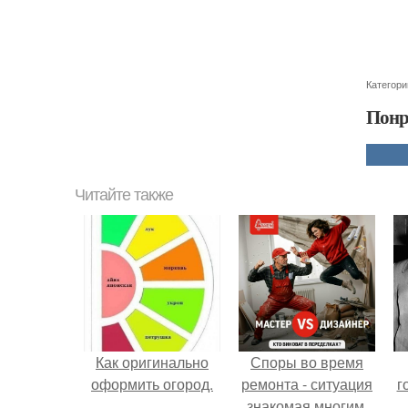
Категори
Понр
Читайте также
Как оригинально
Споры во время
оформить огород.
ремонта - ситуация
г
знакомая многим.