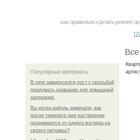
как правильно сделать ремонт до
г
Все
Кварт
артис
Популярные материалы
В сети завирусился пост с просьбой
придумать название для домашней
запеканки.
Вы когда-нибудь замечали, как
после тяжелого дня настроение
поднимается от одного взгляда на
своего питомца?