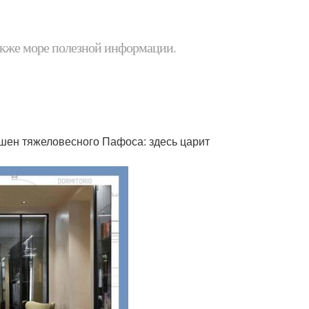
 также море полезной информации.
ишен тяжеловесного Пафоса: здесь царит