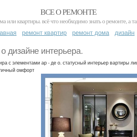
ВСЕ О РЕМОНТЕ
ма или квартиры. всё что необходимо знать о ремонте, а
лавная
ремонт квартир
ремонт дома
дизайн
 о дизайне интерьера.
ира с элементами ар - де о. статусный интерьер вартиры л
тичный омфорт