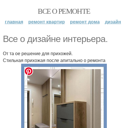
ВСЕ О РЕМОНТЕ
главная
ремонт квартир
ремонт дома
дизайн
Все о дизайне интерьера.
От та ое решение для прихожей.
Стильная прихожая после апитально о ремонта