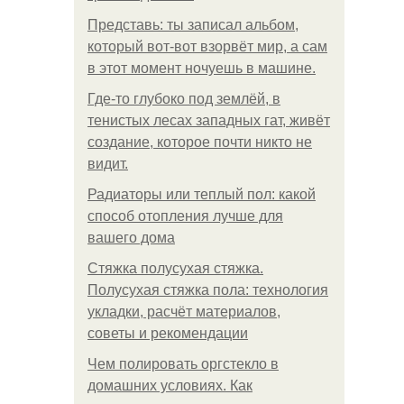
Представь: ты записал альбом,
который вот-вот взорвёт мир, а сам
в этот момент ночуешь в машине.
Где-то глубоко под землёй, в
тенистых лесах западных гат, живёт
создание, которое почти никто не
видит.
Радиаторы или теплый пол: какой
способ отопления лучше для
вашего дома
Стяжка полусухая стяжка.
Полусухая стяжка пола: технология
укладки, расчёт материалов,
советы и рекомендации
Чем полировать оргстекло в
домашних условиях. Как
.