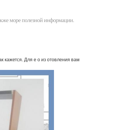
 также море полезной информации.
к кажется. Для е о из отовления вам