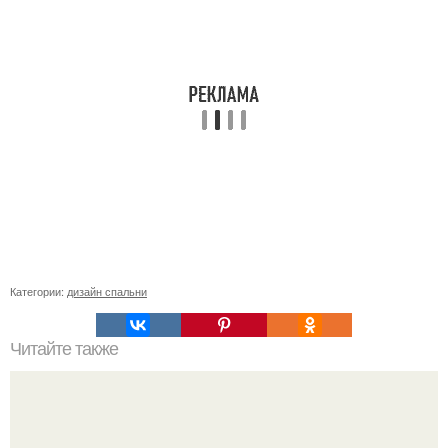
Категории:
дизайн спальни
Читайте также