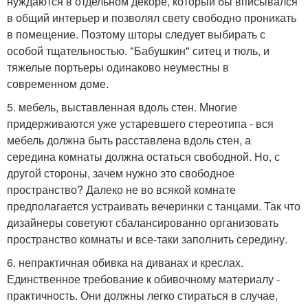
нуждаются в отдельном декоре, который бы вписывался
в общий интерьер и позволял свету свободно проникать
в помещение. Поэтому шторы следует выбирать с
особой тщательностью. "Бабушкин" ситец и тюль, и
тяжелые портьеры одинаково неуместны в
современном доме.
5. мебель, выставленная вдоль стен. Многие
придерживаются уже устаревшего стереотипа - вся
мебель должна быть расставлена вдоль стен, а
середина комнаты должна остаться свободной. Но, с
другой стороны, зачем нужно это свободное
пространство? Далеко не во всякой комнате
предполагается устраивать вечеринки с танцами. Так что
дизайнеры советуют сбалансированно организовать
пространство комнаты и все-таки заполнить середину.
6. непрактичная обивка на диванах и креслах.
Единственное требование к обивочному материалу -
практичность. Они должны легко стираться в случае,