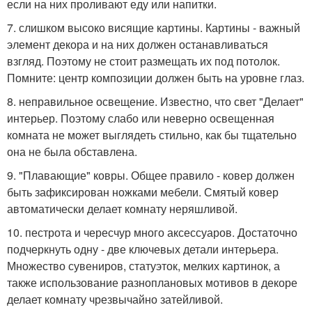
если на них проливают еду или напитки.
7. слишком высоко висящие картины. Картины - важный
элемент декора и на них должен останавливаться
взгляд. Поэтому не стоит размещать их под потолок.
Помните: центр композиции должен быть на уровне глаз.
8. неправильное освещение. Известно, что свет "Делает"
интерьер. Поэтому слабо или неверно освещенная
комната не может выглядеть стильно, как бы тщательно
она не была обставлена.
9. "Плавающие" ковры. Общее правило - ковер должен
быть зафиксирован ножками мебели. Смятый ковер
автоматически делает комнату неряшливой.
10. пестрота и чересчур много аксессуаров. Достаточно
подчеркнуть одну - две ключевых детали интерьера.
Множество сувениров, статуэток, мелких картинок, а
также использование разноплановых мотивов в декоре
делает комнату чрезвычайно затейливой.