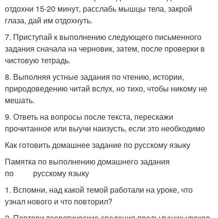
отдохни 15-20 минут, расслабь мышцы тела, закрой
глаза, дай им отдохнуть.
7. Приступай к выполнению следующего письменного
задания сначала на черновик, затем, после проверки в
чистовую тетрадь.
8. Выполняя устные задания по чтению, истории,
природоведению читай вслух, но тихо, чтобы никому не
мешать.
9. Ответь на вопросы после текста, перескажи
прочитанное или выучи наизусть, если это необходимо
Как готовить домашнее задание по русскому языку
Памятка по выполнению домашнего задания
по русскому языку
1. Вспомни, над какой темой работали на уроке, что
узнал нового и что повторил?
2. Повтори теоретические сведения предыдущих уроков,