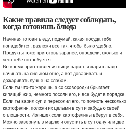
Какие правила следует соблюдать,
когда готовишь блюда
Начиная готовить еду, подумай, какая посуда тебе
понадобится, разложи все так, чтобы было удобно.
Продукты тоже приготовь заранее, определи, сколько и
чего тебе потребуется.
Во время приготовления пищи варить и жарить надо
начинать на сильном огне, а вот доваривать и
дожаривать лучше на слабом.
Если ты что-то жаришь, а со сковородки брызгает
кипящий жир, немного посоли его, и все будет в порядке.
Если ты варил суп и пересолил его, то почисть несколько
картофелин, положи их целыми в суп и забудь о своей
оплошности. Излишек соли картофелины вберут в себя.
Можно завернуть в марлю и опустить в суп одну или две
ложки риса, а потом, через полчаса, марлю с рисом надо