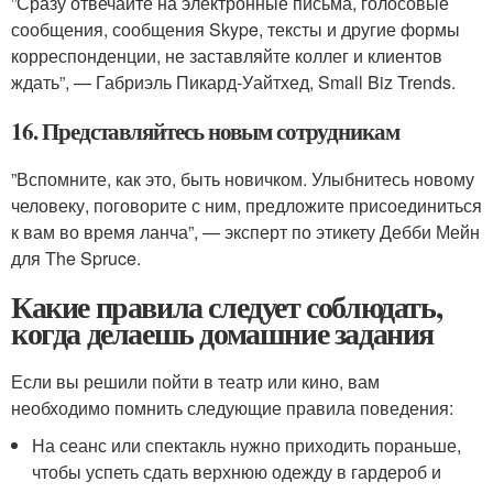
”Сразу отвечайте на электронные письма, голосовые
сообщения, сообщения Skype, тексты и другие формы
корреспонденции, не заставляйте коллег и клиентов
ждать”, — Габриэль Пикард-Уайтхед, Small Biz Trends.
16. Представляйтесь новым сотрудникам
”Вспомните, как это, быть новичком. Улыбнитесь новому
человеку, поговорите с ним, предложите присоединиться
к вам во время ланча”, — эксперт по этикету Дебби Мейн
для The Spruce.
Какие правила следует соблюдать,
когда делаешь домашние задания
Если вы решили пойти в театр или кино, вам
необходимо помнить следующие правила поведения:
На сеанс или спектакль нужно приходить пораньше,
чтобы успеть сдать верхнюю одежду в гардероб и