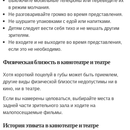
Выключите мобильные телефоны или переведите их
в режим молчания.
Не разговаривайте громко во время представления.
Не шуршите упаковками с едой или напитками.
Детям следует вести себя тихо и не мешать другим
зрителям.
Не входите и не выходите во время представления,
если это не необходимо.
Физическая близость в кинотеатре и театре
Хотя короткий поцелуй в губы может быть приемлем,
другие виды физической близости недопустимы ни в
кино, ни в театре.
Если вы намерены целоваться, выбирайте места в
задней части зрительного зала и ходите на
малопосещаемые фильмы.
История этикета в кинотеатре и театре