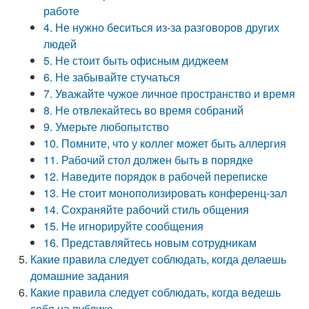
работе
4. Не нужно беситься из-за разговоров других
людей
5. Не стоит быть офисным диджеем
6. Не забывайте стучаться
7. Уважайте чужое личное пространство и время
8. Не отвлекайтесь во время собраний
9. Умерьте любопытство
10. Помните, что у коллег может быть аллергия
11. Рабочий стол должен быть в порядке
12. Наведите порядок в рабочей переписке
13. Не стоит монополизировать конференц-зал
14. Сохраняйте рабочий стиль общения
15. Не игнорируйте сообщения
16. Представляйтесь новым сотрудникам
Какие правила следует соблюдать, когда делаешь
домашние задания
Какие правила следует соблюдать, когда ведешь
себя на публике