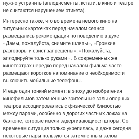
нужно устранить (аплодисменты, кстати, в кино и театре
не считаются нарушением этикета).
Интересно также, что во времена немого кино на
титульных карточках перед началом сеанса
размещались рекомендации по поведению в духе
«Дамы, пожалуйста, снимите шляпы», «Громкие
разговоры и свист запрещены», «Пожалуйста,
аплодируйте только руками» . В современных же
кинотеатрах нередко перед началом фильма часто
размещают короткое напоминание о необходимости
выключить мобильные телефоны.
И еще один тонкий момент: в эпоху до изобретения
кинофильмов затемненные зрительные залы оперных
театров ассоциировались с физической близостью
между парами, особенно в дорогих частных ложах на
балконе, которые имели задергивающиеся шторы. Со
временем ситуация только укрепилась, и даже сегодня
некоторые пары пользуются затемненным залом