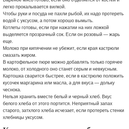
легко прокалывается вилкой.
Чтобы руки и посуда не пахли рыбой, их надо протереть
водой с уксусом, а потом хорошо вымыть.
Котлеты готовы, если при нажатии на них ложкой
выделяется прозрачный сок. Если он розовый — жарь
еще.
Молоко при кипячении не убежит, если края кастрюли
смазать жиром.
В картофельное пюре можно добавлять только горячее
молоко, от холодного оно станет серым и невкусным.
Картошка сварится быстрее, если в кастрюлю положить
кусочек маргарина или масла, а для вкуса — дольку
чеснока.
Нельзя хранить вместе белый и черный хлеб. Вкус
белого хлеба от этого портится. Неприятный запах
старого, затхлого хлеба исчезает, если протереть стенки
хлебницы уксусом.