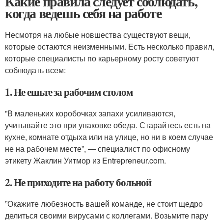
Какие правила следует соблюдать,
когда ведешь себя на работе
Несмотря на любые новшества существуют вещи,
которые остаются неизменными. Есть несколько правил,
которые специалисты по карьерному росту советуют
соблюдать всем:
1. Не ешьте за рабочим столом
”В маленьких коробочках запахи усиливаются,
учитывайте это при упаковке обеда. Старайтесь есть на
кухне, комнате отдыха или на улице, но ни в коем случае
не на рабочем месте”, — специалист по офисному
этикету Жаклин Уитмор из Entrepreneur.com.
2. Не приходите на работу больной
”Окажите любезность вашей команде, не стоит щедро
делиться своими вирусами с коллегами. Возьмите пару