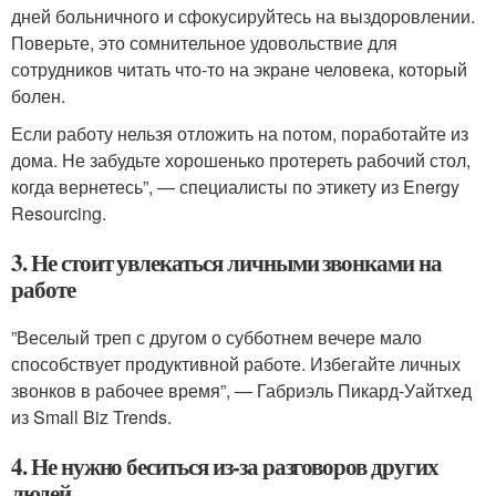
дней больничного и сфокусируйтесь на выздоровлении.
Поверьте, это сомнительное удовольствие для
сотрудников читать что-то на экране человека, который
болен.
Если работу нельзя отложить на потом, поработайте из
дома. Не забудьте хорошенько протереть рабочий стол,
когда вернетесь”, — специалисты по этикету из Energy
Resourcing.
3. Не стоит увлекаться личными звонками на
работе
”Веселый треп с другом о субботнем вечере мало
способствует продуктивной работе. Избегайте личных
звонков в рабочее время”, — Габриэль Пикард-Уайтхед
из Small Biz Trends.
4. Не нужно беситься из-за разговоров других
людей