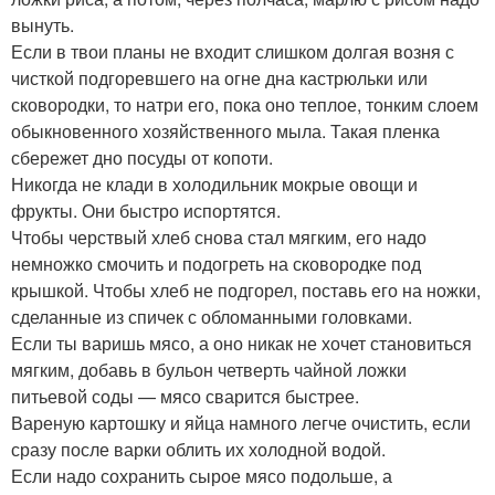
вынуть.
Если в твои планы не входит слишком долгая возня с
чисткой подгоревшего на огне дна кастрюльки или
сковородки, то натри его, пока оно теплое, тонким слоем
обыкновенного хозяйственного мыла. Такая пленка
сбережет дно посуды от копоти.
Никогда не клади в холодильник мокрые овощи и
фрукты. Они быстро испортятся.
Чтобы черствый хлеб снова стал мягким, его надо
немножко смочить и подогреть на сковородке под
крышкой. Чтобы хлеб не подгорел, поставь его на ножки,
сделанные из спичек с обломанными головками.
Если ты варишь мясо, а оно никак не хочет становиться
мягким, добавь в бульон четверть чайной ложки
питьевой соды — мясо сварится быстрее.
Вареную картошку и яйца намного легче очистить, если
сразу после варки облить их холодной водой.
Если надо сохранить сырое мясо подольше, а