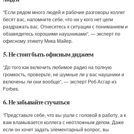
”Если рядом много людей и рабочие разговоры коллег
бесят вас, напомните себе, что ни у кого нет цели
раздражать вас. Отнеситесь к ситуации с пониманием и
обзаведитесь хорошими наушниками”, — эксперт по
офисному этикету Мика Майер.
5. Не стоит быть офисным диджеем
”До того как включить любимое радио на полную
громкость, проверьте, не шумные ли у вас наушники и
включены ли они вообще”, — эксперт Роб Асгар из
Forbes.
6. Не забывайте стучаться
”Представьте себе, что вы ушли с головой в работу, а к
вам вламывается коллега с неотложным делом. Даже
если он хочет задать элементарный вопрос, вы