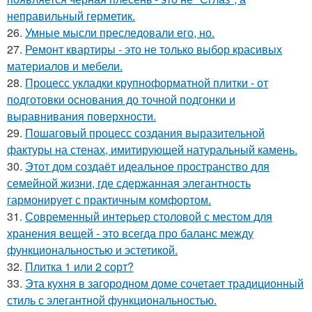
неправильный герметик.
26.
Умные мысли преследовали его, но.
27.
Ремонт квартиры - это не только выбор красивых
материалов и мебели.
28.
Процесс укладки крупноформатной плитки - от
подготовки основания до точной подгонки и
выравнивания поверхности.
29.
Пошаговый процесс создания выразительной
фактуры на стенах, имитирующей натуральный камень.
30.
Этот дом создаёт идеальное пространство для
семейной жизни, где сдержанная элегантность
гармонирует с практичным комфортом.
31.
Современный интерьер столовой с местом для
хранения вещей - это всегда про баланс между
функциональностью и эстетикой.
32.
Плитка 1 или 2 сорт?
33.
Эта кухня в загородном доме сочетает традиционный
стиль с элегантной функциональностью.