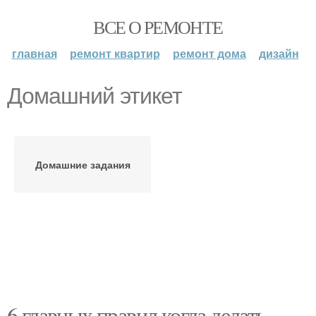
ВСЕ О РЕМОНТЕ
главная
ремонт квартир
ремонт дома
дизайн
Домашний этикет
Домашние задания
6 главных правил когда делать