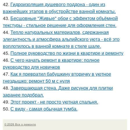
42.
Гидроизоляция душевого поддона - один из
важнейших этапов в обустройстве ванной комнаты.
43.
Бесшовные "Живые" обои с эффектом объёмной
текстуры - стильное решение для оформления стен.
44.
Тепло натуральных материалов, сдержанная
элегантность и атмосфера альпийского уюта - всё это
воплотилось в ванной комнате в стиле шале.
45.
Полное руководство по жизни в квартире и ремонту
46.
С чего начать ремонт в квартире: полное
руководство для новичков
47.
Как я превратил бабушкину вторичку в уютное
гнездышко: ремонт 50 м с нуля
48.
Завершающая стена. Даже рисунок для плитки
заранее подобрал.
49.
Этот проект - не просто уютная спальня.
50.
С виду - самая обычная тумба.
© 2026 Все о ремонте