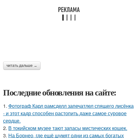
читать дальше →
Последние обновления на сайте:
1.
Фотограф Карл рамсделл запечатлел спящего лисёнка
- и этот кадр способен растопить даже самое суровое
сердце.
2.
В токийском музее тают запасы мистических кошек.
3.
На Борнео, где ещё шумят одни из самых богатых