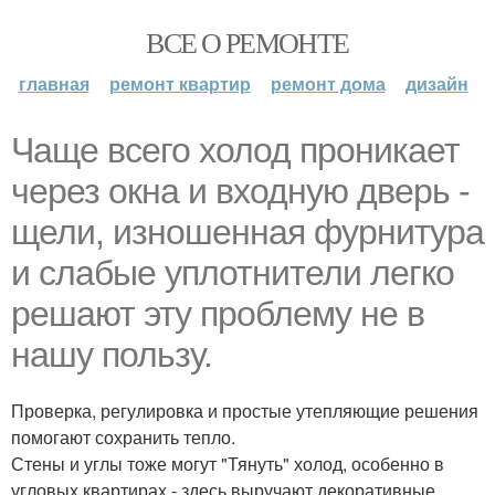
ВСЕ О РЕМОНТЕ
главная
ремонт квартир
ремонт дома
дизайн
Чаще всего холод проникает
через окна и входную дверь -
щели, изношенная фурнитура
и слабые уплотнители легко
решают эту проблему не в
нашу пользу.
Проверка, регулировка и простые утепляющие решения
помогают сохранить тепло.
Стены и углы тоже могут "Тянуть" холод, особенно в
угловых квартирах - здесь выручают декоративные