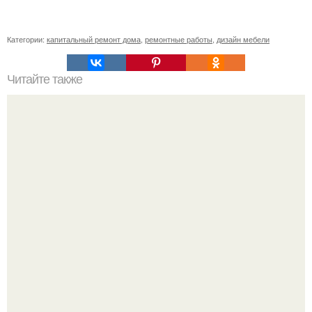
Категории:
капитальный ремонт дома
,
ремонтные работы
,
дизайн мебели
Читайте также
До и после.