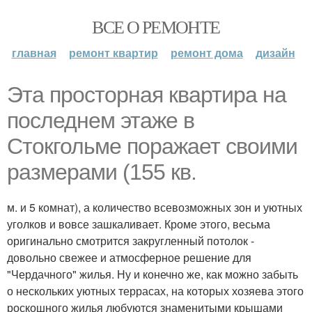
ВСЕ О РЕМОНТЕ
главная
ремонт квартир
ремонт дома
дизайн
Эта просторная квартира на
последнем этаже в
Стокгольме поражает своими
размерами (155 кв.
м. и 5 комнат), а количество всевозможных зон и уютных
уголков и вовсе зашкаливает. Кроме этого, весьма
оригинально смотрится закругленный потолок -
довольно свежее и атмосферное решение для
"Чердачного" жилья. Ну и конечно же, как можно забыть
о нескольких уютных террасах, на которых хозяева этого
роскошного жилья любуются знаменитыми крышами