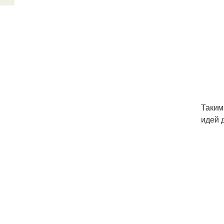
Таким
идей 