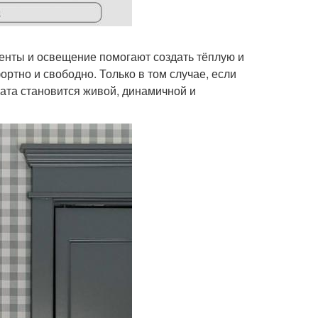
енты и освещение помогают создать тёплую и
ртно и свободно. Только в том случае, если
мната становится живой, динамичной и