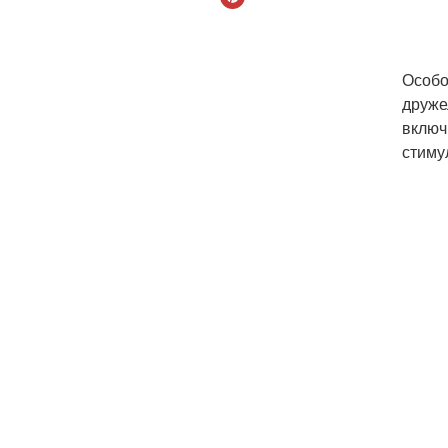
Особо
друже
включ
стиму