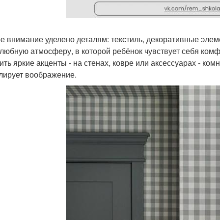
е внимание уделено деталям: текстиль, декоративные элем
любную атмосферу, в которой ребёнок чувствует себя комфо
ить яркие акценты - на стенах, ковре или аксессуарах - ко
лирует воображение.