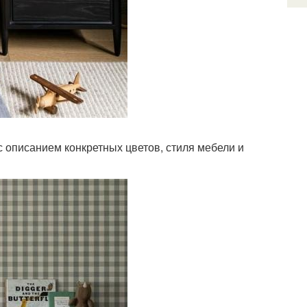
 описанием конкретных цветов, стиля мебели и