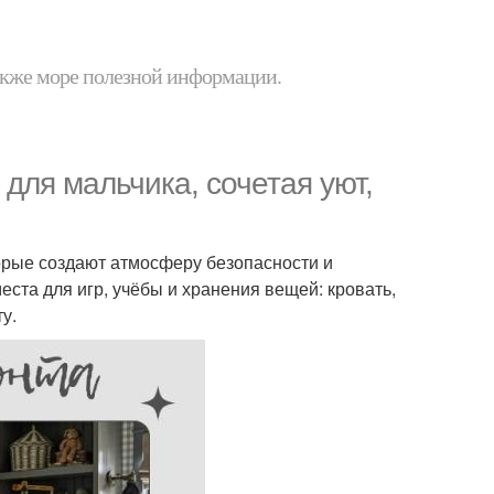
 также море полезной информации.
для мальчика, сочетая уют,
орые создают атмосферу безопасности и
еста для игр, учёбы и хранения вещей: кровать,
у.