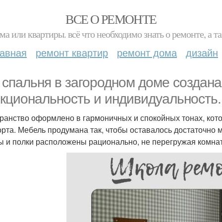
ВСЕ О РЕМОНТЕ
ма или квартиры. всё что необходимо знать о ремонте, а
лавная
ремонт квартир
ремонт дома
дизайн
 спальня в загородном доме создана 
кциональность и индивидуальность.
ранство оформлено в гармоничных и спокойных тонах, кот
рта. Мебель продумана так, чтобы оставалось достаточно м
 и полки расположены рационально, не перегружая комнат