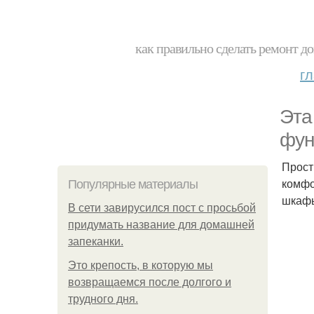
как правильно сделать ремонт до
г
Эта
фун
Прост
комфо
Популярные материалы
шкафы
В сети завирусился пост с просьбой
придумать название для домашней
запеканки.
Это крепость, в которую мы
возвращаемся после долгого и
трудного дня.