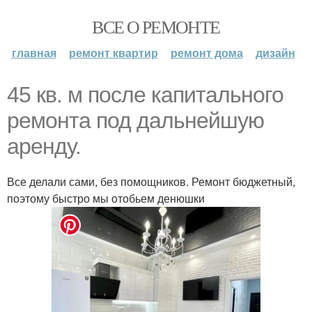
ВСЕ О РЕМОНТЕ
главная
ремонт квартир
ремонт дома
дизайн
45 кв. м после капитального
ремонта под дальнейшую
аренду.
Все делали сами, без помощников. Ремонт бюджетный,
поэтому быстро мы отобьем денюшки