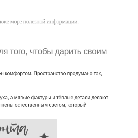
 также море полезной информации.
я того, чтобы дарить своим
ен комфортом. Пространство продумано так,
уха, а мягкие фактуры и тёплые детали делают
нены естественным светом, который