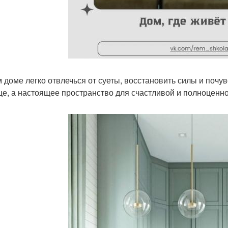
м доме легко отвлечься от суеты, восстановить силы и почув
е, а настоящее пространство для счастливой и полноценно