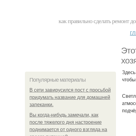
как правильно сделать ремонт до
г
Это
хоз
Здесь
чтобы
Популярные материалы
В сети завирусился пост с просьбой
Светл
придумать название для домашней
атмос
запеканки.
подчё
Вы когда-нибудь замечали, как
после тяжелого дня настроение
поднимается от одного взгляда на