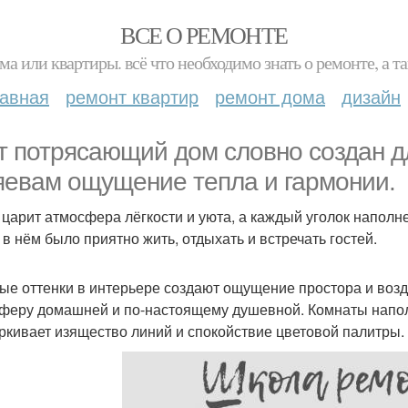
ВСЕ О РЕМОНТЕ
ма или квартиры. всё что необходимо знать о ремонте, а
лавная
ремонт квартир
ремонт дома
дизайн
т потрясающий дом словно создан дл
яевам ощущение тепла и гармонии.
 царит атмосфера лёгкости и уюта, а каждый уголок наполн
 в нём было приятно жить, отдыхать и встречать гостей.
ые оттенки в интерьере создают ощущение простора и возд
феру домашней и по-настоящему душевной. Комнаты напол
ркивает изящество линий и спокойствие цветовой палитры.