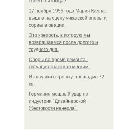
своего питомца?
17 ноября 1955 года Мария Каллас
вышла на сцену чикагской оперы и
сорвала овации.
Это крепость, в которую мы
возвращаемся после долгого и
трудного дня.
Споры во время ремонта -
ситуация знакомая многим.
Из двушки в трешку, площадью 72
кв.
Германия мощный удар по
индустрии "Дизайнерской
Жестокости нанесла".