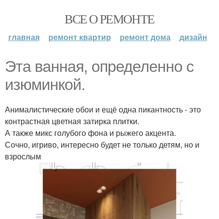
ВСЕ О РЕМОНТЕ
главная
ремонт квартир
ремонт дома
дизайн
Эта ванная, определенно с
изюминкой.
Анималистические обои и ещё одна пикантность - это
контрастная цветная затирка плитки.
А также микс голубого фона и рыжего акцента.
Сочно, игриво, интересно будет не только детям, но и
взрослым