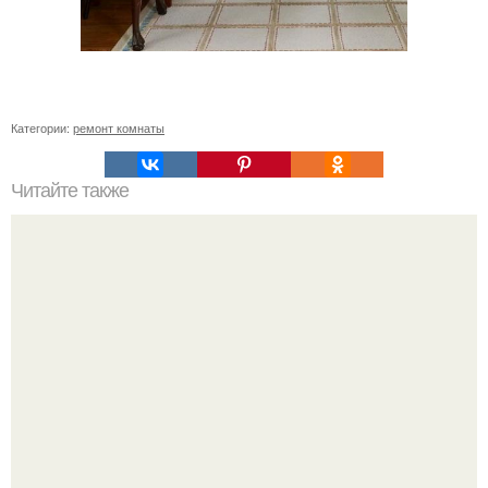
Категории:
ремонт комнаты
Читайте также
Ремонт квартиры для начинающих. Какой ремонт
предстоит: косметический или капитальный