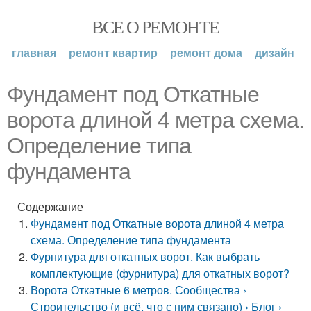
ВСЕ О РЕМОНТЕ
главная
ремонт квартир
ремонт дома
дизайн
Фундамент под Откатные
ворота длиной 4 метра схема.
Определение типа
фундамента
Содержание
Фундамент под Откатные ворота длиной 4 метра
схема. Определение типа фундамента
Фурнитура для откатных ворот. Как выбрать
комплектующие (фурнитура) для откатных ворот?
Ворота Откатные 6 метров. Сообщества ›
Строительство (и всё, что с ним связано) › Блог ›