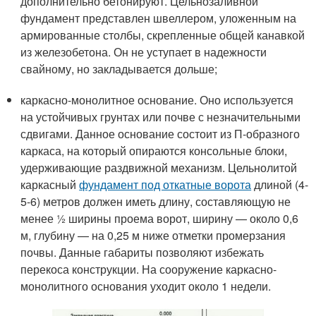
дополнительно бетонируют. Цельнозаливной
фундамент представлен швеллером, уложенным на
армированные столбы, скрепленные общей канавкой
из железобетона. Он не уступает в надежности
свайному, но закладывается дольше;
каркасно-монолитное основание. Оно используется
на устойчивых грунтах или почве с незначительными
сдвигами. Данное основание состоит из П-образного
каркаса, на который опираются консольные блоки,
удерживающие раздвижной механизм. Цельнолитой
каркасный
фундамент под откатные ворота
длиной (4-
5-6) метров должен иметь длину, составляющую не
менее ½ ширины проема ворот, ширину — около 0,6
м, глубину — на 0,25 м ниже отметки промерзания
почвы. Данные габариты позволяют избежать
перекоса конструкции. На сооружение каркасно-
монолитного основания уходит около 1 недели.