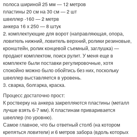
полоса шириной 25 мм — 12 метров
пластины 20 см на 30 см — 2 шт
швеллер -160 — 2 метрв
анкера 16 х 250 — 8 штук
2. комплектующие для ворот (направляющая, опора,
ловитель нижний, ловитель верхний, ролики резиновые,
кронштейн, ролик концевой съемный, заглушка) —
продают комплектом, поиск рулит. У меня еще в
комплекте были поставки регулировочные, хотя
спокойно можно было обойтись без них, поскольку
швеллер выставляется в уровень.
3. сварка, болгарка, краска.
Процесс достаточно прост:
К ростверку на анкера закрепляются пластины (металл
лучше взять 6-7 мм). К пластинам приваривается
швеллер (по уровню).
Самое главное, что бы ответный столб (на котором
крепяться ловители) и 6 метров забора (вдоль которых