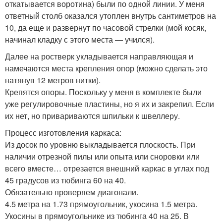
откатывается воротина) были по одной линии. У меня
ответный столб оказался утоплен внутрь сантиметров на
10, да еще и развернут по часовой стрелки (мой косяк,
начинал кладку с этого места — учился).
Далее на ростверк укладывается направляющая и
намечаются места крепления опор (можно сделать это
натянув 12 метров нитки).
Крепятся опоры. Поскольку у меня в комплекте были
уже регулировочные пластины, но я их и закрепил. Если
их нет, но привариваются шпильки к швеллеру.
Процесс изготовления каркаса:
Из досок по уровню выкладывается плоскость. При
наличии отрезной пилы или опыта или сноровки или
всего вместе… отрезается внешний каркас в углах под
45 градусов из тюбинга 60 на 40.
Обязательно проверяем диагонали.
4.5 метра на 1.73 прямоугольник, укосина 1.5 метра.
Укосины в прямоугольнике из тюбинга 40 на 25. В