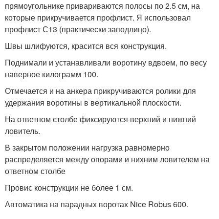
прямоугольнике привариваются полосы по 2.5 см, на
которые прикручивается профлист. Я использовал
профлист С13 (практически заподлицо).
Швы шлифуются, красится вся конструкция.
Поднимали и устанавливали воротину вдвоем, по весу
наверное килограмм 100.
Отмечается и на анкера прикручиваются ролики для
удержания воротины в вертикальной плоскости.
На ответном столбе фиксируются верхний и нижний
ловитель.
В закрытом положении нагрузка равномерно
распределяется между опорами и нихним ловителем на
ответном столбе
Провис конструкции не более 1 см.
Автоматика на парадных воротах Nice Robus 600.