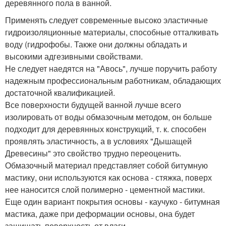
деревянного пола в ванной.
Применять следует современные высоко эластичные
гидроизоляционные материалы, способные отталкивать
воду (гидрофобы. Также они должны обладать и
высокими адгезивными свойствами.
Не следует наедятся на "Авось", лучше поручить работу
надежным профессиональным работникам, обладающих
достаточной квалификацией.
Все поверхности будущей ванной лучше всего
изолировать от воды обмазочным методом, он больше
подходит для деревянных конструкций, т. к. способен
проявлять эластичность, а в условиях "Дышащей
Древесины" это свойство трудно переоценить.
Обмазочный материал представляет собой битумную
мастику, они используются как основа - стяжка, поверх
нее наносится слой полимерно - цементной мастики.
Еще один вариант покрытия основы - каучуко - битумная
мастика, даже при деформации основы, она будет
защищать поверхность от влаги.