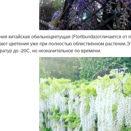
ния китайская обильноцветущая (Floribunda)отличается от
ают цветения уже при полностью облиствённом растении.Эт
ратур до -20С, но незначительное по времени.