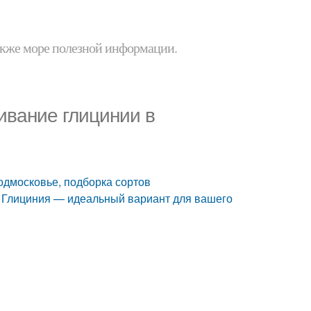
 также море полезной информации.
ивание глицинии в
одмосковье, подборка сортов
. Глициния — идеальный вариант для вашего