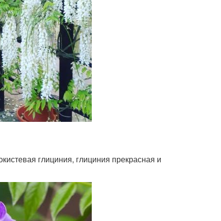
окистевая глициния, глициния прекрасная и