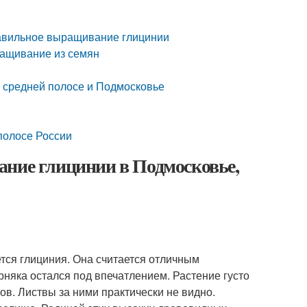
равильное выращивание глицинии
ращивание из семян
 средней полосе и Подмосковье
полосе России
ание глицинии в Подмосковье,
тся глициния. Она считается отличным
рняка остался под впечатлением. Растение густо
в. Листвы за ними практически не видно.