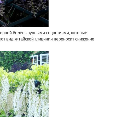
 первой более крупными соцветиями, которые
от вид китайской глицинии переносит снижение