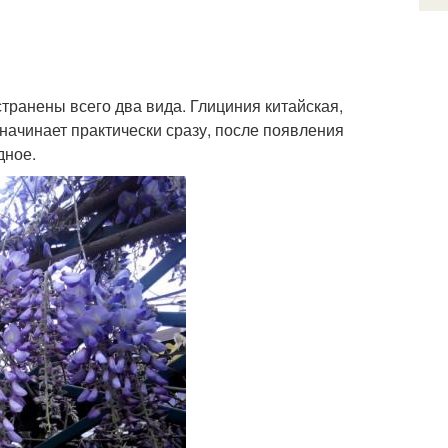
транены всего два вида. Глициния китайская,
 начинает практически сразу, после появления
дное.