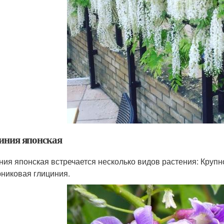
иния японская
ния японская встречается несколько видов растения: Крупн
рниковая глициния.