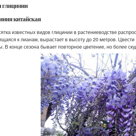
 глицинии
иния китайская
сятка известных видов глицинии в растениеводстве распрос
ящаяся к лианам, вырастает в высоту до 20 метров. Цвести
ы. В конце сезона бывает повторное цветение, но более ску