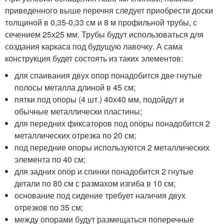
приведенного выше перечня следует приобрести доски
толщиной в 0,35-0,33 см и 8 м профильной трубы, с
сечением 25х25 мм. Трубы будут использоваться для
создания каркаса под будущую лавочку. А сама
конструкция будет состоять из таких элементов:
для спаивания двух опор понадобится две гнутые
полосы металла длиной в 45 см;
пятки под опоры (4 шт.) 40х40 мм, подойдут и
обычные металлически пластины;
для передних фиксаторов под опоры понадобится 2
металлических отрезка по 20 см;
под передние опоры используются 2 металлических
элемента по 40 см;
для задних опор и спинки понадобится 2 гнутые
детали по 80 см с размахом изгиба в 10 см;
основание под сидение требует наличия двух
отрезков по 35 см;
между опорами будут размещаться поперечные