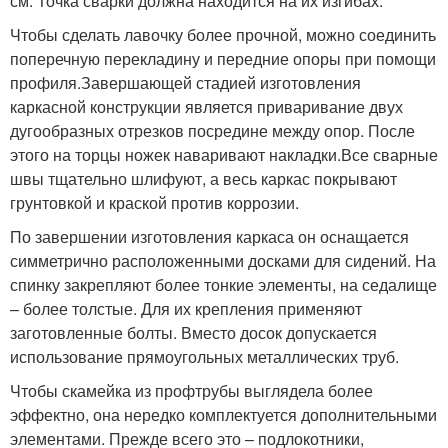
см. Точка сварки должна находится на их изгибах.
Чтобы сделать лавочку более прочной, можно соединить
поперечную перекладину и передние опоры при помощи
профиля.Завершающей стадией изготовления
каркасной конструкции является приваривание двух
дугообразных отрезков посредине между опор. После
этого на торцы ножек наваривают накладки.Все сварные
швы тщательно шлифуют, а весь каркас покрывают
грунтовкой и краской против коррозии.
По завершении изготовления каркаса он оснащается
симметрично расположенными досками для сидений. На
спинку закрепляют более тонкие элементы, на седалище
– более толстые. Для их крепления применяют
заготовленные болты. Вместо досок допускается
использование прямоугольных металлических труб.
Чтобы скамейка из профтрубы выглядела более
эффектно, она нередко комплектуется дополнительными
элементами. Прежде всего это – подлокотники,