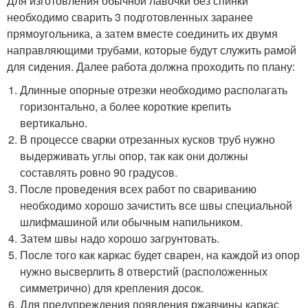
Для изготовления обычной лавочки без спинки
необходимо сварить 3 подготовленных заранее
прямоугольника, а затем вместе соединить их двумя
направляющими трубами, которые будут служить рамой
для сидения. Далее работа должна проходить по плану:
Длинные опорные отрезки необходимо располагать
горизонтально, а более короткие крепить
вертикально.
В процессе сварки отрезанных кусков труб нужно
выдерживать углы опор, так как они должны
составлять ровно 90 градусов.
После проведения всех работ по свариванию
необходимо хорошо зачистить все швы специальной
шлифмашиной или обычным напильником.
Затем швы надо хорошо загрунтовать.
После того как каркас будет сварен, на каждой из опор
нужно высверлить 8 отверстий (расположенных
симметрично) для крепления досок.
Для предупреждения появления ржавчины каркас