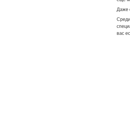
Даже 
Среди
специ
вас е