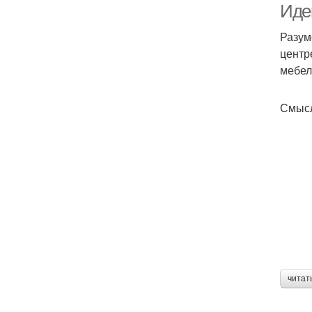
Иде
Разум
центр
мебел
Смысл
читат