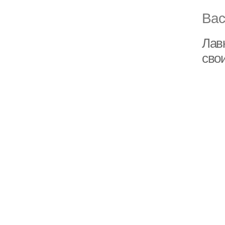
Вас
Лав
сво