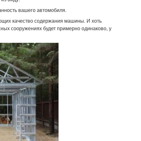
ранность вашего автомобиля.
яющих качество содержания машины. И хоть
сных сооружениях будет примерно одинаково, у