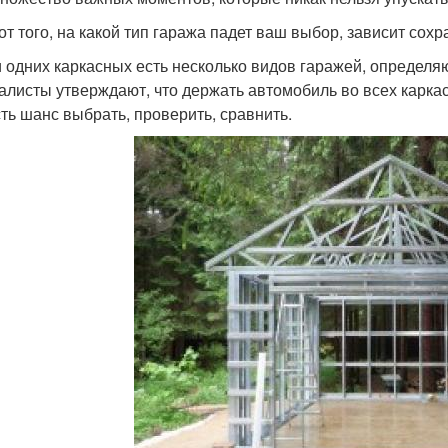
от того, на какой тип гаража падет ваш выбор, зависит сох
 одних каркасных есть несколько видов гаражей, определ
алисты утверждают, что держать автомобиль во всех карка
сть шанс выбрать, проверить, сравнить.