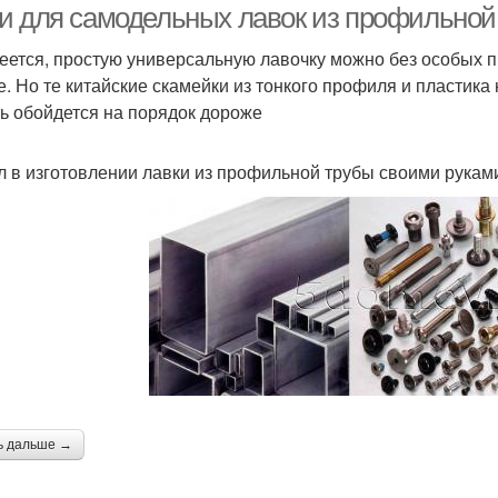
и для самодельных лавок из профильной
еется, простую универсальную лавочку можно без особых 
е. Но те китайские скамейки из тонкого профиля и пластик
ь обойдется на порядок дороже
 в изготовлении лавки из профильной трубы своими рукам
ь дальше →