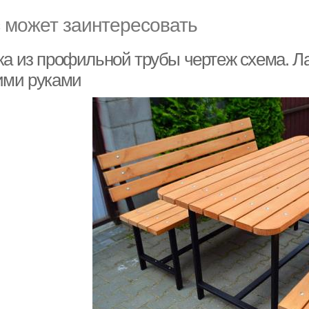
 может заинтересовать
ка из профильной трубы чертеж схема. Л
ими руками