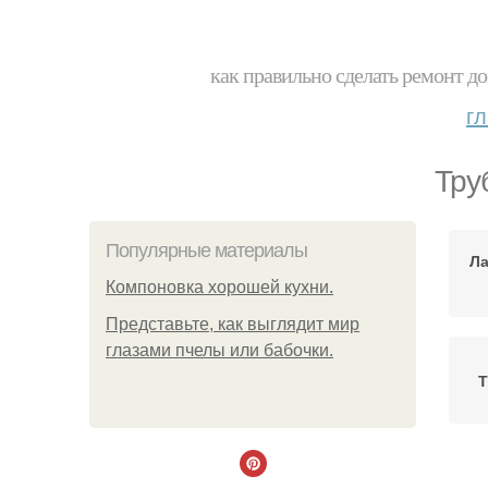
как правильно сделать ремонт до
г
Тру
Популярные материалы
Ла
Компоновка хорошей кухни.
Представьте, как выглядит мир
глазами пчелы или бабочки.
Т