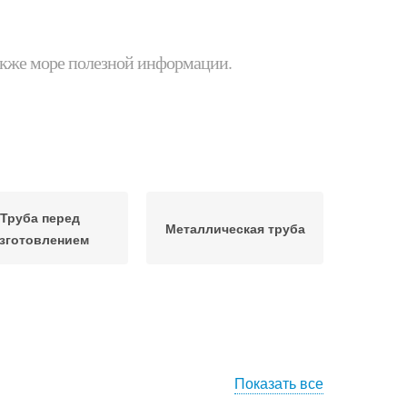
 также море полезной информации.
Труба перед
Металлическая труба
зготовлением
Показать все