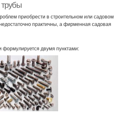
 трубы
проблем приобрести в строительном или садовом
а недостаточно практичны, а фирменная садовая
и формулируется двумя пунктами: