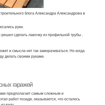
строительного блога Александра Александрова в
есались руки.
и решил сделать лавочку из профильной трубы .
жет и смысла нет так заморачиваться. Но когда
уду делать своими руками.
сных гаражей
уками предполагает самым сложным и
тап работ позади, оказывается, что осталось
из виду.