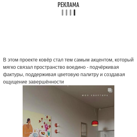
В этом проекте ковёр стал тем самым акцентом, который
мягко связал пространство воедино - подчёркивая
фактуры, поддерживая цветовую палитру и создавая
ощущение завершённости