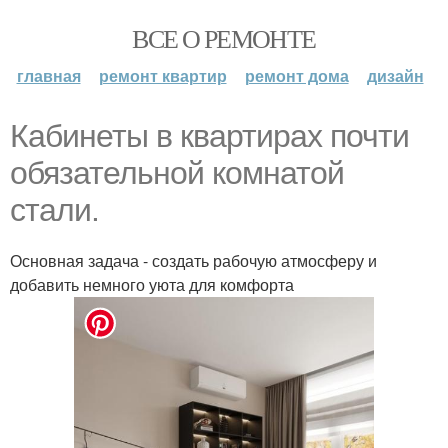
ВСЕ О РЕМОНТЕ
главная
ремонт квартир
ремонт дома
дизайн
Кабинеты в квартирах почти
обязательной комнатой
стали.
Основная задача - создать рабочую атмосферу и
добавить немного уюта для комфорта