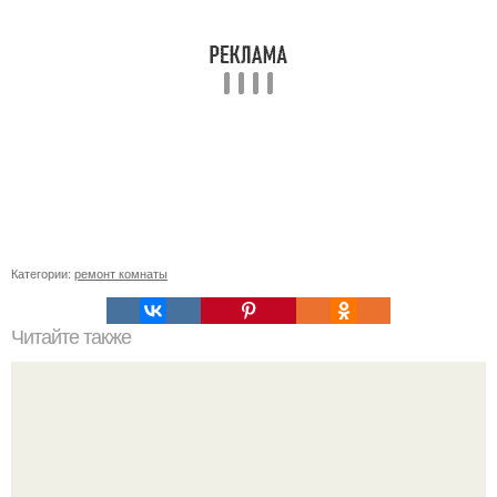
Категории:
ремонт комнаты
Читайте также