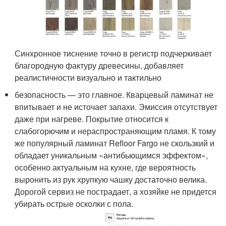
Синхронное тиснение точно в регистр подчеркивает
благородную фактуру древесины, добавляет
реалистичности визуально и тактильно
безопасность — это главное. Кварцевый ламинат не
впитывает и не источает запахи. Эмиссия отсутствует
даже при нагреве. Покрытие относится к
слабогорючим и нераспространяющим пламя. К тому
же популярный ламинат Refloor Fargo не скользкий и
обладает уникальным «антибьющимся эффектом»,
особенно актуальным на кухне, где вероятность
выронить из рук хрупкую чашку достаточно велика.
Дорогой сервиз не пострадает, а хозяйке не придется
убирать острые осколки с пола.