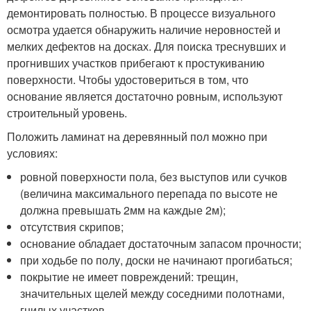
демонтировать полностью. В процессе визуального
осмотра удается обнаружить наличие неровностей и
мелких дефектов на досках. Для поиска треснувших и
прогнивших участков прибегают к простукиванию
поверхности. Чтобы удостовериться в том, что
основание является достаточно ровным, используют
строительный уровень.
Положить ламинат на деревянный пол можно при
условиях:
ровной поверхности пола, без выступов или сучков
(величина максимального перепада по высоте не
должна превышать 2мм на каждые 2м);
отсутствия скрипов;
основание обладает достаточным запасом прочности;
при ходьбе по полу, доски не начинают прогибаться;
покрытие не имеет повреждений: трещин,
значительных щелей между соседними полотнами,
гнилых участков.