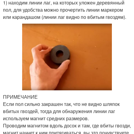
1) находим линии лаг, на которых уложен деревянный
пол, для удобства можно прочертить линии маркером
или карандашом (линии лаг видно по вбитым гвоздям).
ПРИМЕЧАНИЕ
Если пол сильно закрашен так, что не видно шляпок
вбитых гвоздей, тогда для обнаружения линии лаг
используем магнит средних размеров.
Проводим магнитом вдоль досок и там, где вбиты гвозди,
магнит начнет к ним притягиваться, вы это почувствуете