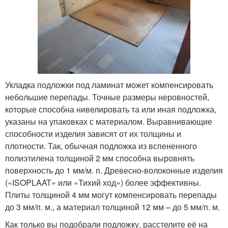
Укладка подложки под ламинат может компенсировать
небольшие перепады. Точные размеры неровностей,
которые способна нивелировать та или иная подложка,
указаны на упаковках с материалом. Выравнивающие
способности изделия зависят от их толщины и
плотности. Так, обычная подложка из вспененного
полиэтилена толщиной 2 мм способна выровнять
поверхность до 1 мм/м. п. Древесно-волоконные изделия
(«ISOPLAAT» или «Тихий ход») более эффективны.
Плиты толщиной 4 мм могут компенсировать перепады
до 3 мм/п. м., а материал толщиной 12 мм – до 5 мм/п. м.
Как только вы подобрали подложку, расстелите её на