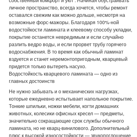
собственный комфорт и уют . Начиная обустраивать
личное пространство, всегда хочется, чтобы ремонт
оставался свежим как можно дольше, несмотря на
возможные форс-мажоры. Благодаря 100%-ной
водостойкости ламината и клеевому способу укладки,
покрытие останется невредимым и если случайно
разлить ведро воды, и если прорвет трубу горячего
водоснабжения. В то время как обычный ламинат
вздуется и станет неремонтопригодным, кварцевый
придется только вытереть насухо.
Водостойкость кварцевого ламината — одно из
главных достоинств
Не нужно забывать и о механических нагрузках,
которые ежедневно испытывает напольное покрытие.
Тонкие шпильки, ножки мебели, когти домашних
животных, колесики офисных кресел — предметы,
значительно сокращающие срок службы обычного
ламината, но не кварц-винилового. Дополнительный
плюс к высокой износостойкости — звукопоглощение