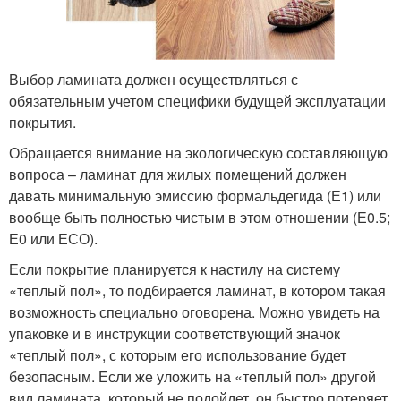
Выбор ламината должен осуществляться с
обязательным учетом специфики будущей эксплуатации
покрытия.
Обращается внимание на экологическую составляющую
вопроса – ламинат для жилых помещений должен
давать минимальную эмиссию формальдегида (Е1) или
вообще быть полностью чистым в этом отношении (Е0.5;
Е0 или ЕСО).
Если покрытие планируется к настилу на систему
«теплый пол», то подбирается ламинат, в котором такая
возможность специально оговорена. Можно увидеть на
упаковке и в инструкции соответствующий значок
«теплый пол», с которым его использование будет
безопасным. Если же уложить на «теплый пол» другой
вид ламината, который не подойдет, он быстро потеряет