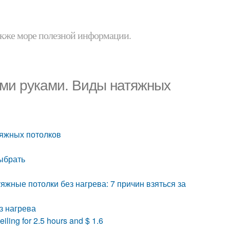
 также море полезной информации.
ими руками. Виды натяжных
тяжных потолков
ыбрать
жные потолки без нагрева: 7 причин взяться за
з нагрева
ling for 2.5 hours and $ 1.6