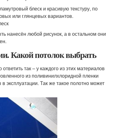
ламутровый блеск и красивую текстуру, по
товых или глянцевых вариантов.
леск
ть нанесён любой рисунок, а в остальном они
ен.
ми. Какой потолок выбрать
ответить так – у каждого из этих материалов
товленного из поливинилхлоридной пленки
в эксплуатации. Так же такое полотно может