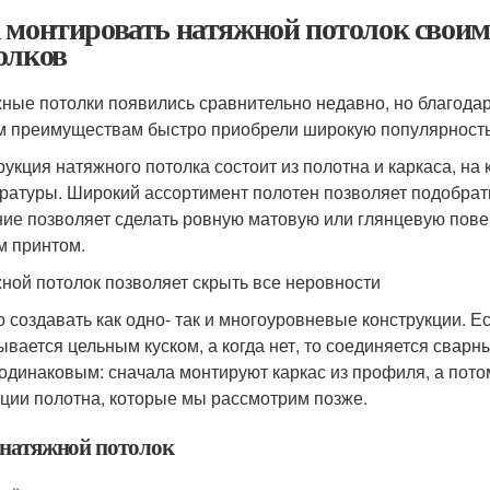
 монтировать натяжной потолок свои
олков
ные потолки появились сравнительно недавно, но благодар
м преимуществам быстро приобрели широкую популярность
рукция натяжного потолка состоит из полотна и каркаса, на
ратуры. Широкий ассортимент полотен позволяет подобрать
ие позволяет сделать ровную матовую или глянцевую поверх
 принтом.
ной потолок позволяет скрыть все неровности
 создавать как одно- так и многоуровневые конструкции. Е
ывается цельным куском, а когда нет, то соединяется сва
 одинаковым: сначала монтируют каркас из профиля, а пото
ции полотна, которые мы рассмотрим позже.
натяжной потолок