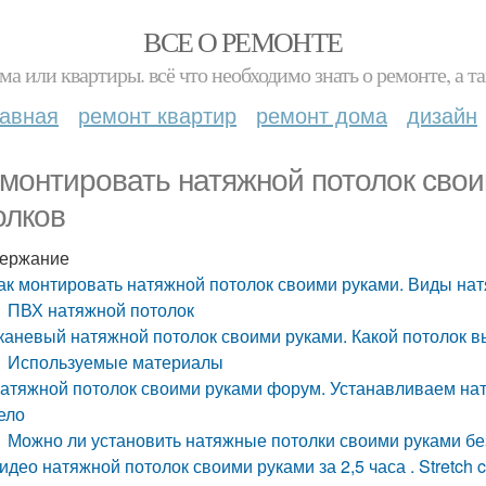
ВСЕ О РЕМОНТЕ
ма или квартиры. всё что необходимо знать о ремонте, а
лавная
ремонт квартир
ремонт дома
дизайн
 монтировать натяжной потолок сво
олков
ержание
ак монтировать натяжной потолок своими руками. Виды на
ПВХ натяжной потолок
каневый натяжной потолок своими руками. Какой потолок в
Используемые материалы
атяжной потолок своими руками форум. Устанавливаем натя
ело
Можно ли установить натяжные потолки своими руками бе
идео натяжной потолок своими руками за 2,5 часа . Stretch cei