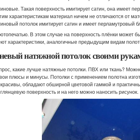
иновые. Такая поверхность имитирует сатин, она имеет пер
гим характеристикам материал ничем не отличаются от ма
иновый потолок имитирует сатин и имеет перламутровый б
отопечатью. В этом случае на поверхность плёнки может бы
ют характеристики, аналогичные предыдущим видам полот
невый натяжной потолок своими рука
прос, какие лучше натяжные потолки. ПВХ или ткань? Можно 
свои плюсы и минусы. Потолки с применением полотна изго
 красивы, обладают обширной цветовой гаммой и практичны 
 глянцевую поверхность и на него можно наносить рисунок.