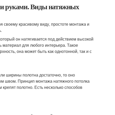
ми руками. Виды натяжных
я своему красивому виду, простоте монтажа и
.
 который он натягивается под действием высокой
 материал для любого интерьера. Такое
ность, она может быть как однотонной, так и с
сли ширины полотна достаточно, то оно
рным швом. Принцип монтажа натяжного потолка
м крепят полотно. Есть несколько способов