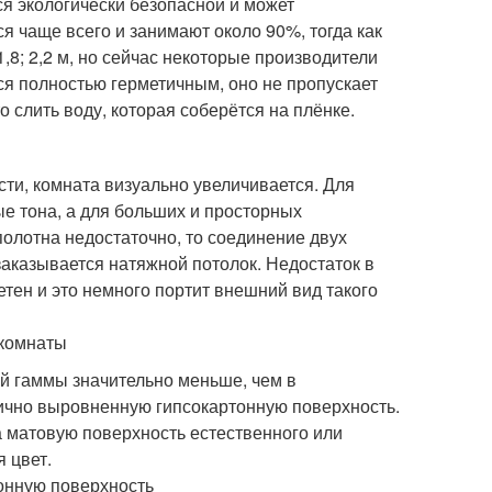
ся экологически безопасной и может
 чаще всего и занимают около 90%, тогда как
,8; 2,2 м, но сейчас некоторые производители
ся полностью герметичным, оно не пропускает
о слить воду, которая соберётся на плёнке.
сти, комната визуально увеличивается. Для
ые тона, а для больших и просторных
олотна недостаточно, то соединение двух
 заказывается натяжной потолок. Недостаток в
метен и это немного портит внешний вид такого
 комнаты
ой гаммы значительно меньше, чем в
ично выровненную гипсокартонную поверхность.
 матовую поверхность естественного или
 цвет.
онную поверхность