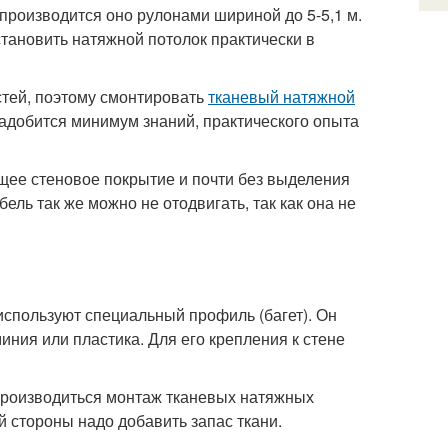
 производится оно рулонами шириной до 5-5,1 м.
тановить натяжной потолок практически в
стей, поэтому смонтировать
тканевый натяжной
адобится минимум знаний, практического опыта
щее стеновое покрытие и почти без выделения
ль так же можно не отодвигать, так как она не
используют специальный профиль (багет). Он
ния или пластика. Для его крепления к стене
 производиться монтаж тканевых натяжных
й стороны надо добавить запас ткани.