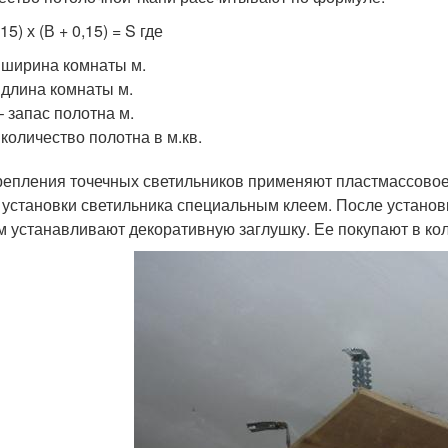
,15) х (В + 0,15) = S где
 ширина комнаты м.
 длина комнаты м.
– запас полотна м.
 количество полотна в м.кв.
репления точечных светильников применяют пластмассовое 
 установки светильника специальным клеем. После установк
м устанавливают декоративную заглушку. Ее покупают в кол