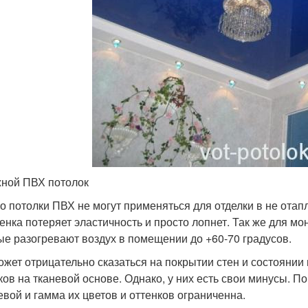
ной ПВХ потолок
о потолки ПВХ не могут применяться для отделки в не от
ленка потеряет эластичность и просто лопнет. Так же для 
ые разогревают воздух в помещении до +60-70 градусов.
ожет отрицательно сказаться на покрытии стен и состоянии
ков на тканевой основе. Однако, у них есть свои минусы. П
евой и гамма их цветов и оттенков ограниченна.