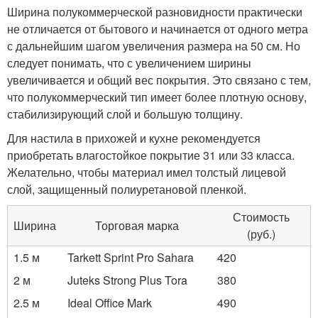
Ширина полукоммерческой разновидности практически
не отличается от бытового и начинается от одного метра
с дальнейшим шагом увеличения размера на 50 см. Но
следует понимать, что с увеличением ширины
увеличивается и общий вес покрытия. Это связано с тем,
что полукоммерческий тип имеет более плотную основу,
стабилизирующий слой и большую толщину.
Для настила в прихожей и кухне рекомендуется
приобретать влагостойкое покрытие 31 или 33 класса.
Желательно, чтобы материал имел толстый лицевой
слой, защищенный полиуретановой пленкой.
Стоимость
Ширина
Торговая марка
(руб.)
1.5 м
Tarkett Sprint Pro Sahara
420
2 м
Juteks Strong Plus Tora
380
2.5 м
Ideal Office Mark
490