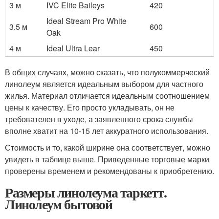
3 м
IVC Elite Baileys
420
Ideal Stream Pro White
3.5 м
600
Oak
4 м
Ideal Ultra Lear
450
В общих случаях, можно сказать, что полукоммерческий
линолеум является идеальным выбором для частного
жилья. Материал отличается идеальным соотношением
цены к качеству. Его просто укладывать, он не
требователен в уходе, а заявленного срока службы
вполне хватит на 10-15 лет аккуратного использования.
Стоимость и то, какой ширине она соответствует, можно
увидеть в таблице выше. Приведенные торговые марки
проверены временем и рекомендованы к приобретению.
Размеры линолеума таркетт.
Линолеум бытовой