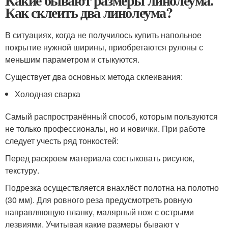
Какие бывают размеры линолеума.
Как склеить два линолеума?
В ситуациях, когда не получилось купить напольное
покрытие нужной ширины, приобретаются рулоны с
меньшим параметром и стыкуются.
Существует два основных метода склеивания:
Холодная сварка
Самый распространённый способ, которым пользуются
не только профессионалы, но и новички. При работе
следует учесть ряд тонкостей:
Перед раскроем материала состыковать рисунок,
текстуру.
Подрезка осуществляется внахлёст полотна на полотно
(30 мм). Для ровного реза предусмотреть ровную
направляющую планку, малярный нож с острыми
лезвиями. Учитывая какие размеры бывают у