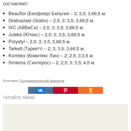
составляет:
Beauflor (Беофлор) Бельгия – 3; 3,5; 3,66;5 м.
Graboplast (Grabo) – 2,5; 3; 3,5; 3,66;5 м.
IVC (АйВиСи) – 2,5; 3; 3,5; 3,66;5 м.
Juteks (Ютекс) – 2,5; 3; 3,5; 3,66;5 м.
Polystyl – 2,5; 3; 3,5; 3,66;5 м.
Tarkett (Таркетт) – 2; 3; 3,5; 3,66;5 м.
Komitex (Комитекс Лин) – 2; 2,5; 3;3,6 м.
Sinteros (Синтерос) – 2; 2,5; 3; 3,5; 4;5 м.
Категории:
Полукоммерческий линолеум
Читайте также