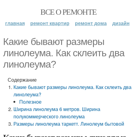
ВСЕ О РЕМОНТЕ
главная
ремонт квартир
ремонт дома
дизайн
Какие бывают размеры
линолеума. Как склеить два
линолеума?
Содержание
Какие бывают размеры линолеума. Как склеить два
линолеума?
Полезное
Ширина линолеума 6 метров. Ширина
полукоммерческого линолеума
Размеры линолеума таркетт. Линолеум бытовой