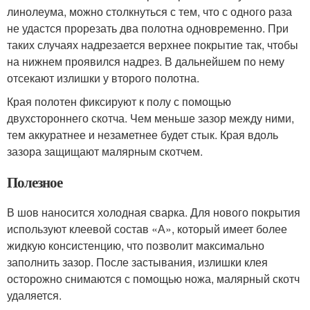
линолеума, можно столкнуться с тем, что с одного раза
не удастся прорезать два полотна одновременно. При
таких случаях надрезается верхнее покрытие так, чтобы
на нижнем проявился надрез. В дальнейшем по нему
отсекают излишки у второго полотна.
Края полотен фиксируют к полу с помощью
двухстороннего скотча. Чем меньше зазор между ними,
тем аккуратнее и незаметнее будет стык. Края вдоль
зазора защищают малярным скотчем.
Полезное
В шов наносится холодная сварка. Для нового покрытия
используют клеевой состав «А», который имеет более
жидкую консистенцию, что позволит максимально
заполнить зазор. После застывания, излишки клея
осторожно снимаются с помощью ножа, малярный скотч
удаляется.