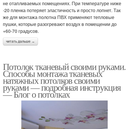
не отапливаемых помещениях. При температуре ниже
-20 пленка потеряет эластичность и просто лопнет. Так
же для монтажа полотна ПВХ применяют тепловые
пушки, которые разогревают воздух в помещении до
+60-70 градусов.
читать дальше →
Потолок тканевый своими руками.
Способы монтажа тканевых
натяжных потолков своими
руками — подробная инструкция
— Блог о потолках