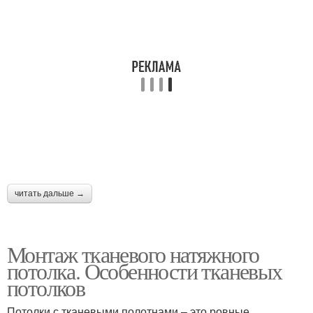
читать дальше →
Монтаж тканевого натяжного
потолка. Особенности тканевых
потолков
Потолки с тканевыми полотнами – это ровные,