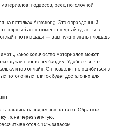
 материалов: подвесов, реек, потолочной
ся на потолках Armstrong. Это оправданный
т широкий ассортимент по дизайну, легки в
г онлайн по площади — вам нужно знать площадь
имать, какое количество материалов может
том случаи просто необходим. Удобнее всего
калькулятор онлайн. Он позволит не ошибиться в
ых потолочных плиток будет достаточно для
онг
устанавливать подвесной потолок. Обратите
у , а не через запятую.
 рассчитываются с 10% запасом