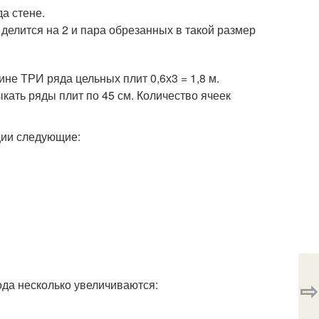
а стене.
делится на 2 и пара обрезанных в такой размер
не ТРИ ряда цельных плит 0,6х3 = 1,8 м.
ыкать ряды плит по 45 см. Количество ячеек
ции следующие:
⇨
ода несколько увеличиваются: