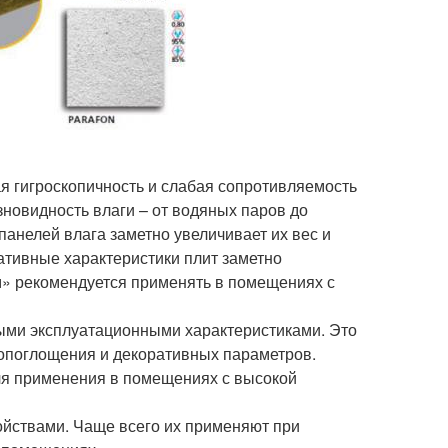
я гигроскопичность и слабая сопротивляемость
овидность влаги – от водяных паров до
панелей влага заметно увеличивает их вес и
ативные характеристики плит заметно
» рекомендуется применять в помещениях с
ыми эксплуатационными характеристиками. Это
мопоглощения и декоративных параметров.
для применения в помещениях с высокой
ойствами. Чаще всего их применяют при