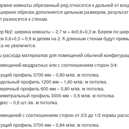
длине комнаты обрезанный ряд относится к дальней от вход
ширине обрезок дополняется цельным размером, результат 
т разносится к стенам.
р №2: ширина комнаты – 2,7 м = 4х0,6+0,3 м. Берем по шири
ок 0,6+0,3 = 0,9 м делим на 2. К длинным стенам будут прим
са не увеличится.
 расхода материалов для помещений обычной конфигура
омещений квадратных или с соотношением сторон 3/4:
ущий профиль 3700 мм – 0,80 м/кв. м потолка.
дольный профиль 1200 мм – 1,60 м/кв. м потолка.
еречный профиль 600 мм – 0,80 м/кв. м потолка.
иметральный профиль 3000 мм – 0,5 м/кв. м потолка.
вес – 0,6 шт./кв. м потолка.
омещений с соотношением сторон от 2/3 до 1/2 нормы расх
ущий профиль 3700 мм – 0,84 м/кв. м потолка.