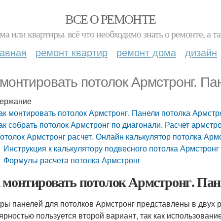
ВСЕ О РЕМОНТЕ
ма или квартиры. всё что необходимо знать о ремонте, а
лавная
ремонт квартир
ремонт дома
дизайн
 монтировать потолок Армстронг. Па
ержание
ак монтировать потолок Армстронг. Панели потолка Армстр
ак собрать потолок Армстронг по диагонали. Расчет армстр
отолок Армстронг расчет. Онлайн калькулятор потолка Арм
Инструкция к калькулятору подвесного потолка Армстронг
Формулы расчета потолка Армстронг
 монтировать потолок Армстронг. Пан
ры панелей для потолков Армстронг представлены в двух р
ярностью пользуется второй вариант, так как использовани