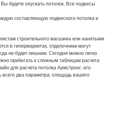
 Вы будете опускать потолок. Все подвесы
каждую составляющую подвесного потолка и
алистам строительного магазина или нанятыми
тся в гипермаркетах, отделочники могут
огда не будет лишним. Сегодня можно легко
ужно прибегать к сложным таблицам расчета
айн для расчета потолка Армстронг, его
ь всего два параметра: площадь вашего