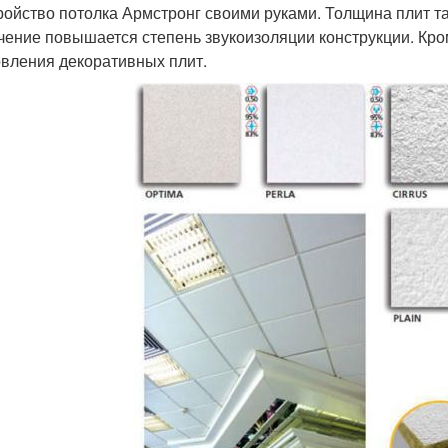
ройство потолка Армстронг своими руками. Толщина плит та
чение повышается степень звукоизоляции конструкции. Кро
овления декоративных плит.