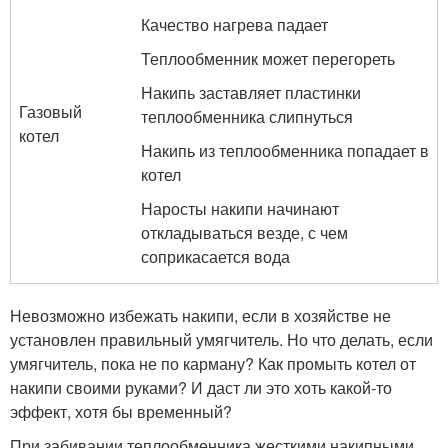
Качество нагрева падает
Теплообменник может перегореть
Накипь заставляет пластинки
Газовый
теплообменника слипнуться
котел
Накипь из теплообменника попадает в
котел
Наросты накипи начинают
откладываться везде, с чем
соприкасается вода
Невозможно избежать накипи, если в хозяйстве не
установлен правильный умягчитель. Но что делать, если
умягчитель, пока не по карману? Как промыть котел от
накипи своими руками? И даст ли это хоть какой-то
эффект, хотя бы временный?
При забивании теплообменника жесткими накипными