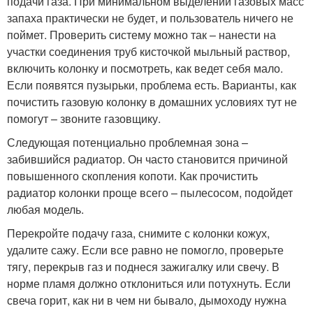
подачи газа. При минимальном выделении газовых масс
запаха практически не будет, и пользователь ничего не
поймет. Проверить систему можно так – нанести на
участки соединения труб кисточкой мыльный раствор,
включить колонку и посмотреть, как ведет себя мало.
Если появятся пузырьки, проблема есть. Варианты, как
почистить газовую колонку в домашних условиях тут не
помогут – звоните газовщику.
Следующая потенциально проблемная зона –
забившийся радиатор. Он часто становится причиной
повышенного скопления копоти. Как прочистить
радиатор колонки проще всего – пылесосом, подойдет
любая модель.
Перекройте подачу газа, снимите с колонки кожух,
удалите сажу. Если все равно не помогло, проверьте
тягу, перекрыв газ и поднеся зажигалку или свечу. В
норме пламя должно отклониться или потухнуть. Если
свеча горит, как ни в чем ни бывало, дымоходу нужна