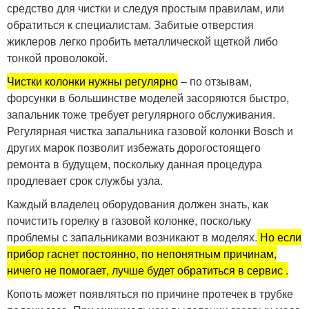
средство для чистки и следуя простым правилам, или
обратиться к специалистам. Забитые отверстия
жиклеров легко пробить металлической щеткой либо
тонкой проволокой.
Чистки колонки нужны регулярно
– по отзывам,
форсунки в большинстве моделей засоряются быстро,
запальник тоже требует регулярного обслуживания.
Регулярная чистка запальника газовой колонки Bosch и
других марок позволит избежать дорогостоящего
ремонта в будущем, поскольку данная процедура
продлевает срок службы узла.
Каждый владелец оборудования должен знать, как
почистить горелку в газовой колонке, поскольку
проблемы с запальниками возникают в моделях.
Но если
прибор гаснет постоянно, по непонятным причинам,
ничего не помогает, лучше будет обратиться в сервис .
Копоть может появляться по причине протечек в трубке