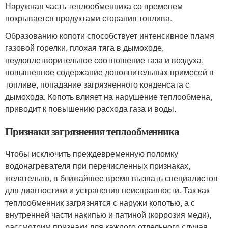
Наружная часть теплообменника со временем
покрывается продуктами сгорания топлива.
Образованию копоти способствует интенсивное пламя
газовой горелки, плохая тяга в дымоходе,
неудовлетворительное соотношение газа и воздуха,
повышенное содержание дополнительных примесей в
топливе, попадание загрязненного конденсата с
дымохода. Копоть влияет на нарушение теплообмена,
приводит к повышению расхода газа и воды.
Признаки загрязнения теплообменника
Чтобы исключить преждевременную поломку
водонагревателя при перечисленных признаках,
желательно, в ближайшее время вызвать специалистов
для диагностики и устранения неисправности. Так как
теплообменник загрязнятся с наружи копотью, а с
внутренней части накипью и патиной (коррозия меди),
рассмотрим признаки для каждого отдельного случая.