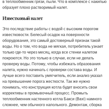
в теплообменник грязи, пыли. Что в комплексе с накипью
образует плохо растворимый налет.
Известковый налет
Это последствие работы с водой с высоким порогом
известковости. Белесый осадок на поверхности
оборудования, это самый достоверный признак такой
воды. Но о том, что вода не мягкая, потребитель узнает
только где-то через месяц, когда все стенки налетом
покроются. Но это только в случае, если не делать
проверку воды. Потому, чтобы избежать образования
налета, нужно начинать с проверки состава воды. И
лучше всего поставить умягчитель, если анализ указал
на превышение порога жесткости. Так же нужно
понимать, что конструкция котла будет вносить свои
коррективы в промывочный процесс. Промыть
теплообменник настенного котла Бакси (Baxi) намного
сложнее, чем обычного напольного. Демонтаж, сборка