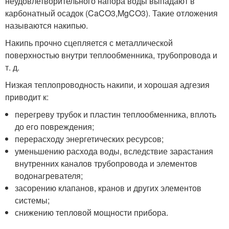
неудовлетворительного напора воды выпадают в
карбонатный осадок (CaCO3,MgCO3). Такие отложения
называются накипью.
Накипь прочно сцепляется с металлической
поверхностью внутри теплообменника, трубопровода и
т. д.
Низкая теплопроводность накипи, и хорошая адгезия
приводит к:
перегреву трубок и пластин теплообменника, вплоть
до его повреждения;
перерасходу энергетических ресурсов;
уменьшению расхода воды, вследствие зарастания
внутренних каналов трубопровода и элементов
водонагревателя;
засорению клапанов, кранов и других элементов
системы;
снижению тепловой мощности прибора.