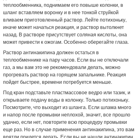
теплообменника, поднимаем его повыше колонки, в
шланг вставляем воронку и в нее тонкой струйкой
вливаем приготовленный раствор. Лейте потихоньку,
иначе может начаться реакция, и раствор вытолкнет
назад. В растворе присутствует соляная кислоты, она
может привести к ожогам. Особенно оберегайте глаза.
Раствор антинакипина должен остаться в
теплообменнике на пару часов. Если вы не отключали
газ, а мы вам это не рекомендовали делать, можно
прогревать раствор на горящем запальнике. Реакция
пойдет быстрее, времени потребуется меньше.
Под кран подставьте пластмассовое ведро или тазик, и
открываете подачу воды в колонку. Только потихоньку.
Посмотрите, что выходит из шланга. Если шлама много
и напор после промывки неплохой, значит, все прошло
удачно, если нет, повторите всю процедуру промывки
еще раз. Но в случае применения антинакипина, это вам
врятли придется делать. Если вы не нашли антинакипин,