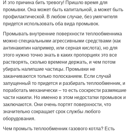
И это причина бить тревогу! Пришло время для
промывки. Она может быть капитальной, а может быть
профилактической. В любом случае, без умягчителя
придется использовать оба вида промывок.
Промывать внутренние поверхности теплообменника
можно специальными агрессивными средствами (как
антинакипин например, или серная кислота), но для
этого нужно точно знать в каких пропорциях это все
растворять, сколько времени держать, и чем потом
убирать налипшие частицы. Промывки не
заканчиваются только полосканием. Если случай
запущенный то придется и разбирать теплообменник, и
поработать механически – то есть соскрести размякшие
части накипи. Но именно в этом недостатки промывок и
заключаются. Они очень портят поверхности, что
значительно сокращает срок службы любого
оборудования.
Чем промыть теплообменник газового котла? Есть