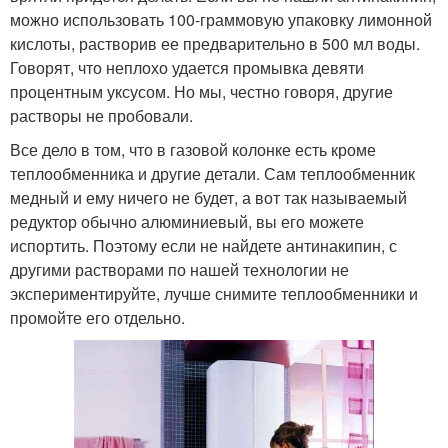
можно использовать 100-граммовую упаковку лимонной
кислоты, растворив ее предварительно в 500 мл воды.
Говорят, что неплохо удается промывка девяти
процентным уксусом. Но мы, честно говоря, другие
растворы не пробовали.
Все дело в том, что в газовой колонке есть кроме
теплообменника и другие детали. Сам теплообменник
медный и ему ничего не будет, а вот так называемый
редуктор обычно алюминиевый, вы его можете
испортить. Поэтому если не найдете антинакипин, с
другими растворами по нашей технологии не
экспериментируйте, лучше снимите теплообменники и
промойте его отдельно.