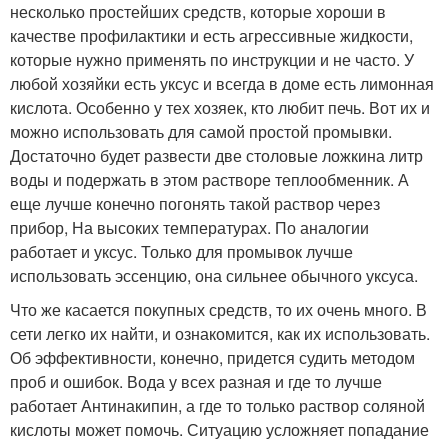
несколько простейших средств, которые хороши в
качестве профилактики и есть агрессивные жидкости,
которые нужно применять по инструкции и не часто. У
любой хозяйки есть уксус и всегда в доме есть лимонная
кислота. Особенно у тех хозяек, кто любит печь. Вот их и
можно использовать для самой простой промывки.
Достаточно будет развести две столовые ложкина литр
воды и подержать в этом растворе теплообменник. А
еще лучше конечно погонять такой раствор через
прибор, На высоких температурах. По аналогии
работает и уксус. Только для промывок лучше
использовать эссенцию, она сильнее обычного уксуса.
Что же касается покупных средств, то их очень много. В
сети легко их найти, и ознакомится, как их использовать.
Об эффективности, конечно, придется судить методом
проб и ошибок. Вода у всех разная и где то лучше
работает Антинакипин, а где то только раствор соляной
кислоты может помочь. Ситуацию усложняет попадание