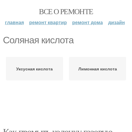
ВСЕ О РЕМОНТЕ
главная
ремонт квартир
ремонт дома
дизайн
Соляная кислота
Уксусная кислота
Лимонная кислота
Как промыть колонку газовую.