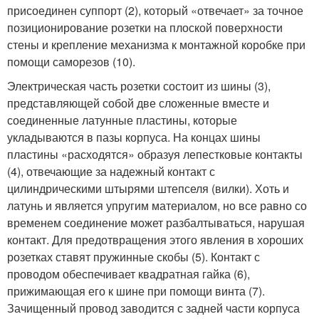
присоединен суппорт (2), который «отвечает» за точное
позиционирование розетки на плоской поверхности
стены и крепление механизма к монтажной коробке при
помощи саморезов (10).
Электрическая часть розетки состоит из шины (3),
представляющей собой две сложенные вместе и
соединенные латунные пластины, которые
укладываются в пазы корпуса. На концах шины
пластины «расходятся» образуя лепестковые контакты
(4), отвечающие за надежный контакт с
цилиндрическими штырями штепселя (вилки). Хоть и
латунь и является упругим материалом, но все равно со
временем соединение может разбалтываться, нарушая
контакт. Для предотвращения этого явления в хороших
розетках ставят пружинные скобы (5). Контакт с
проводом обеспечивает квадратная гайка (6),
прижимающая его к шине при помощи винта (7).
Зачищенный провод заводится с задней части корпуса