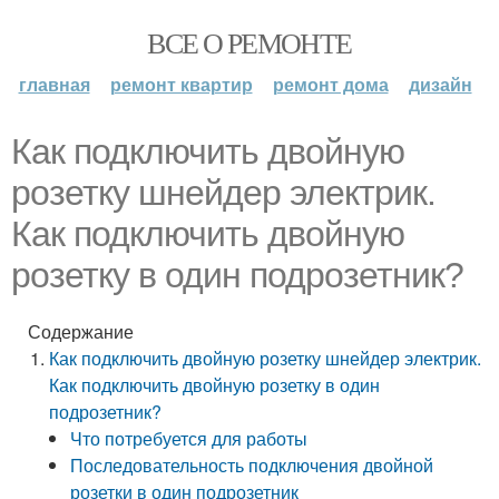
ВСЕ О РЕМОНТЕ
главная
ремонт квартир
ремонт дома
дизайн
Как подключить двойную
розетку шнейдер электрик.
Как подключить двойную
розетку в один подрозетник?
Содержание
Как подключить двойную розетку шнейдер электрик.
Как подключить двойную розетку в один
подрозетник?
Что потребуется для работы
Последовательность подключения двойной
розетки в один подрозетник