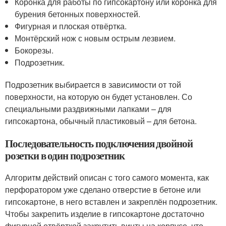
Коронка для работы по гипсокартону или коронка для
бурения бетонных поверхностей.
Фигурная и плоская отвёртка.
Монтёрский нож с новым острым лезвием.
Бокорезы.
Подрозетник.
Подрозетник выбирается в зависимости от той
поверхности, на которую он будет установлен. Со
специальными раздвижными лапками – для
гипсокартона, обычный пластиковый – для бетона.
Последовательность подключения двойной
розетки в один подрозетник
Алгоритм действий описан с того самого момента, как
перфоратором уже сделано отверстие в бетоне или
гипсокартоне, в него вставлен и закреплён подрозетник.
Чтобы закрепить изделие в гипсокартоне достаточно
фигурной отвёрткой закрутить винты на корпусе, что