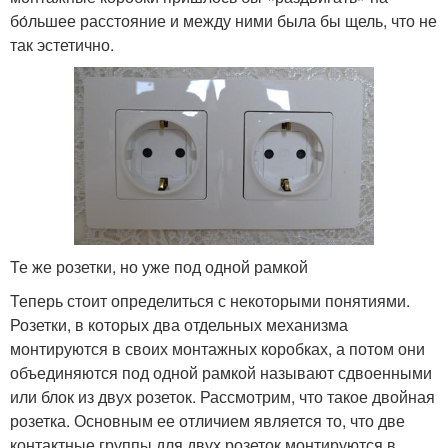
бо́льшее расстояние и между ними была бы щель, что не
так эстетично.
Те же розетки, но уже под одной рамкой
Теперь стоит определиться с некоторыми понятиями.
Розетки, в которых два отдельных механизма
монтируются в своих монтажных коробках, а потом они
объединяются под одной рамкой называют сдвоенными
или блок из двух розеток. Рассмотрим, что такое двойная
розетка. Основным ее отличием является то, что две
контактные группы для двух розеток монтируются в