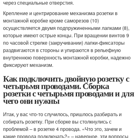
через специальные отверстия.
Крепление и центрирование механизма розетки в
монтажной коробке кроме саморезов (10)
осуществляется двумя подпружиненными лапками (8),
которые имеют острые концы. При вращении винтов 9
по часовой стрелке (закручивании) лапки-фиксаторы
раздвигаются в стороны и упираются в рельефную
внутреннюю поверхность монтажной коробки, надежно
фиксируют механизм.
Как подключить двойную розетку с
четырьмя проводами. Сборка
розетки с четырьмя проводами и для
чего они нужны
Итак, у вас что-то случилось, пришлось разбирать и
собирать розетку. При сборке вы столкнулись с
проблемой – в розетке 4 провода. «Что это, зачем и
какие провода подключать?» – наверное, эти вопросы