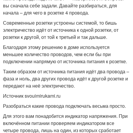
вы сначала себе задали. Давайте разбираться, для
начала – для чего в розетке 4 провода.
Современные розетки устроены системой, то бишь
электричество идёт от источника к одной розетки, от
розетки к другой, от той к третьей и так дальше.
Благодаря этому решению в доме используется
меньшее количество проводов, чем если бы при
подключении напрямую от источника питания к розетке.
Таким образом от источника питания идёт два провода –
фаза и ноль, два других провода идёт к другой розетке и
передают на неё электричество.
Источник svouimirukami.ru
Разобраться какие провода подключать весьма просто.
Для этого вам понадобится индикатор напряжения. При
включённом питании проверяем индикатором все
четыре провода, лишь на один, из которых сработает