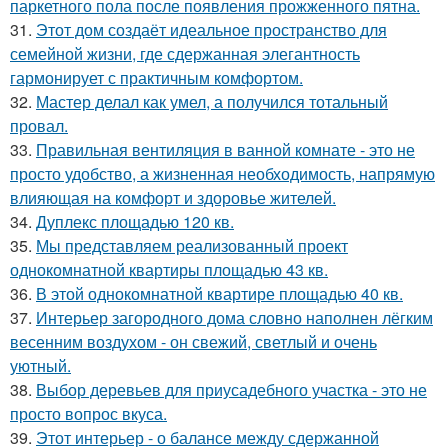
паркетного пола после появления прожженного пятна.
31.
Этот дом создаёт идеальное пространство для
семейной жизни, где сдержанная элегантность
гармонирует с практичным комфортом.
32.
Мастер делал как умел, а получился тотальный
провал.
33.
Правильная вентиляция в ванной комнате - это не
просто удобство, а жизненная необходимость, напрямую
влияющая на комфорт и здоровье жителей.
34.
Дуплекс площадью 120 кв.
35.
Мы представляем реализованный проект
однокомнатной квартиры площадью 43 кв.
36.
В этой однокомнатной квартире площадью 40 кв.
37.
Интерьер загородного дома словно наполнен лёгким
весенним воздухом - он свежий, светлый и очень
уютный.
38.
Выбор деревьев для приусадебного участка - это не
просто вопрос вкуса.
39.
Этот интерьер - о балансе между сдержанной