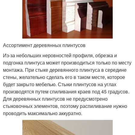
Ассортимент деревянных плинтусов
Из-за небольших неровностей профиля, обрезка и
подгонка плинтуса может производиться только по месту
монтажа. При стыке деревянного плинтуса в середине
стены, желательно сделать его в таком месте, которое
будет закрыто мебелью. Стыки плинтусов на углах
производятся путем спиливания краев под 45 градусов.
Для деревянных плинтусов не предусмотрено
стыковочных элементов, поэтому распиливание нужно
проводить максимально аккуратно.