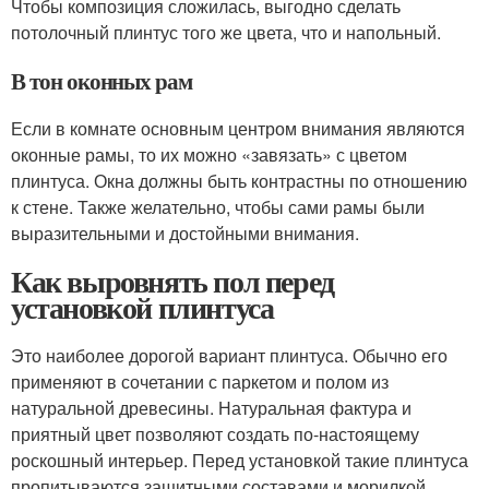
Чтобы композиция сложилась, выгодно сделать
потолочный плинтус того же цвета, что и напольный.
В тон оконных рам
Если в комнате основным центром внимания являются
оконные рамы, то их можно «завязать» с цветом
плинтуса. Окна должны быть контрастны по отношению
к стене. Также желательно, чтобы сами рамы были
выразительными и достойными внимания.
Как выровнять пол перед
установкой плинтуса
Это наиболее дорогой вариант плинтуса. Обычно его
применяют в сочетании с паркетом и полом из
натуральной древесины. Натуральная фактура и
приятный цвет позволяют создать по-настоящему
роскошный интерьер. Перед установкой такие плинтуса
пропитываются защитными составами и морилкой,