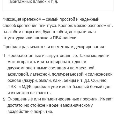
монтажных планок и т. д.
Фиксация крепежом – самый простой и надежный
способ крепления плинтуса. Крепеж можно расположить
на любом покрытии, будь то обои, декоративная
штукатурка или вагонка и ПВХ-панели.
Профили различаются и по методам декорирования:
Необработанные и загрунтованные. Такие молдинги
можно красить или затонировать одно- и
двухкомпонентными составами на масляной,
акриловой, латексной, полиуретановой и силиконовой
основе (лазури, эмали, лаки, бейцы и т. д.). Обычно
ПВХ- и МДФ-профили уже имеют базовый белый цвет
и их можно не красить.
Окрашенные или пигментированные профили. Имеют
достаточно стойкое к воде и механическому
воздействию покрытие.