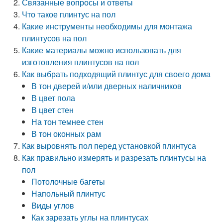
Связанные вопросы и ответы
Что такое плинтус на пол
Какие инструменты необходимы для монтажа
плинтусов на пол
Какие материалы можно использовать для
изготовления плинтусов на пол
Как выбрать подходящий плинтус для своего дома
В тон дверей и/или дверных наличников
В цвет пола
В цвет стен
На тон темнее стен
В тон оконных рам
Как выровнять пол перед установкой плинтуса
Как правильно измерять и разрезать плинтусы на
пол
Потолочные багеты
Напольный плинтус
Виды углов
Как зарезать углы на плинтусах