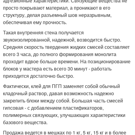
адгезионные характеристики. Связующие вещества не
просто покрывают материал, а проникают в его
структуру, делая разъемный шов неразрывным,
обеспечивая ему прочность.
Такая внутренняя стена получается
звукоизолированной, надежной, возводится быстро.
Средняя скорость твердения жидких смесей составляет
всего 3 часа, до полного формирования монолита
проходит вдвое больше времени. На позиционирование
блоков у мастера есть всего 30 минут - работать
приходится достаточно быстро.
Фактически, клей для ПГП заменяет собой обычный
кладочный раствор, давая возможность надежно
закрепить блоки между собой. Большая часть смесей
гипсовая - с добавлением пластификаторов,
полимерных связующих, улучшающих характеристики
базового вещества.
Продажа ведется в мешках по 1 кг, 5 кг, 15 кг и в более