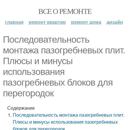
ВСЕ О РЕМОНТЕ
главная
ремонт квартир
ремонт дома
дизайн
Последовательность
монтажа пазогребневых плит.
Плюсы и минусы
использования
пазогребневых блоков для
перегородок
Содержание
Последовательность монтажа пазогребневых плит.
Плюсы и минусы использования пазогребневых
блоков для перегородок