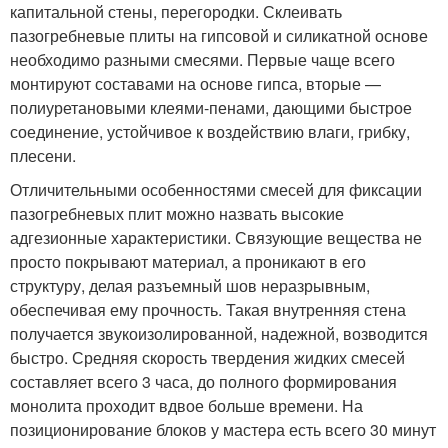
капитальной стены, перегородки. Склеивать
пазогребневые плиты на гипсовой и силикатной основе
необходимо разными смесями. Первые чаще всего
монтируют составами на основе гипса, вторые —
полиуретановыми клеями-пенами, дающими быстрое
соединение, устойчивое к воздействию влаги, грибку,
плесени.
Отличительными особенностями смесей для фиксации
пазогребневых плит можно назвать высокие
адгезионные характеристики. Связующие вещества не
просто покрывают материал, а проникают в его
структуру, делая разъемный шов неразрывным,
обеспечивая ему прочность. Такая внутренняя стена
получается звукоизолированной, надежной, возводится
быстро. Средняя скорость твердения жидких смесей
составляет всего 3 часа, до полного формирования
монолита проходит вдвое больше времени. На
позиционирование блоков у мастера есть всего 30 минут