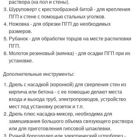
раствора (на пол и стены).
Шуруповерт с крестообразной битой - для крепления
ПГП к стене с помощью стальных уголков.
Ножовка - для обрезки ПГП до необходимых
размеров.
Рубанок - для обработки торцов на месте распиловки
ПГП.
Молоток резиновый (киянка) - для осадки ПГП при их
установке.
Дополнительные инструменты:
Дрель с насадкой (коронкой) для сверления стен из
кирпича или бетона - с ее помощью делают места
входа и выхода труб, электропроводов, устройство
мест под установку розеток и т.п.
Дрель плюс насадка-миксер, необходима для
замешивания большого объема связующего раствора
или для приготовления гипсовой шпаклевки.
Ручной бороздодел или электрический штроборез -