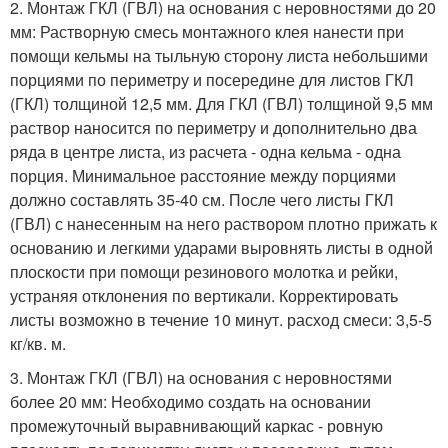
2. Монтаж ГКЛ (ГВЛ) на основания с неровностями до 20
мм: Растворную смесь монтажного клея нанести при
помощи кельмы на тыльную сторону листа небольшими
порциями по периметру и посередине для листов ГКЛ
(ГКЛ) толщиной 12,5 мм. Для ГКЛ (ГВЛ) толщиной 9,5 мм
раствор наносится по периметру и дополнительно два
ряда в центре листа, из расчета - одна кельма - одна
порция. Минимальное расстояние между порциями
должно составлять 35-40 см. После чего листы ГКЛ
(ГВЛ) с нанесенным на него раствором плотно прижать к
основанию и легкими ударами выровнять листы в одной
плоскости при помощи резинового молотка и рейки,
устраняя отклонения по вертикали. Корректировать
листы возможно в течение 10 минут. расход смеси: 3,5-5
кг/кв. м.
3. Монтаж ГКЛ (ГВЛ) на основания с неровностями
более 20 мм: Необходимо создать на основании
промежуточный выравнивающий каркас - ровную