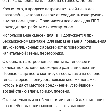
быть использованы для работы с гипсокартоном.
Кроме того, в продаже встречается клей-пена для
пазогребня, которая позволяет соединять конструкции
внутри помещений. Практически все смеси для ПГП
подходят для работы с гипсокартоном.
Использование смесей для ПГП допускается при
бескаркасном монтаже, для выравнивания, повышения
звукоизоляционных характеристик поверхности
капитальной стены, перегородки.
Склеивать пазогребневые плиты на гипсовой и
силикатной основе необходимо разными смесями.
Первые чаще всего монтируют составами на основе
гипса, вторые - полиуретановыми клеями-пенами,
которые дают быстрое соединение, устойчивое к
воздействию влаги, грибку, плесени.
Отличительными особенностями смесей для фиксации
пазогребневых плит можно назвать высокие