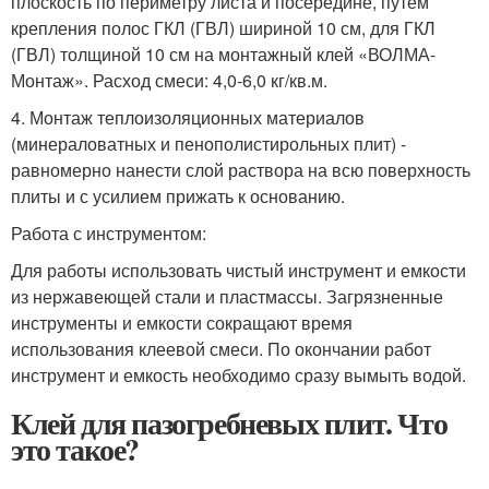
плоскость по периметру листа и посередине, путем
крепления полос ГКЛ (ГВЛ) шириной 10 см, для ГКЛ
(ГВЛ) толщиной 10 см на монтажный клей «ВОЛМА-
Монтаж». Расход смеси: 4,0-6,0 кг/кв.м.
4. Монтаж теплоизоляционных материалов
(минераловатных и пенополистирольных плит) -
равномерно нанести слой раствора на всю поверхность
плиты и с усилием прижать к основанию.
Работа с инструментом:
Для работы использовать чистый инструмент и емкости
из нержавеющей стали и пластмассы. Загрязненные
инструменты и емкости сокращают время
использования клеевой смеси. По окончании работ
инструмент и емкость необходимо сразу вымыть водой.
Клей для пазогребневых плит. Что
это такое?