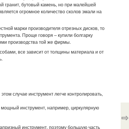
й гранит, бутовый камень, но при малейшей
является огромное количество сколов эмали на
естной марки производителя отрезных дисков, то
трумента. Проще говоря – купили болгарку
иями производства той же фирмы.
обами, все зависит от толщины материала и от
ь.
 этом случае инструмент легче контролировать,
е мощный инструмент, например, циркулярную
⇨
капризный инструмент, поэтому большую часть