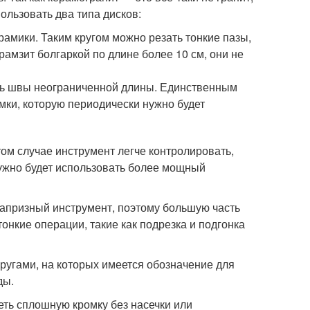
ользовать два типа дисков:
рамики. Таким кругом можно резать тонкие пазы,
рамзит болгаркой по длине более 10 см, они не
ть швы неограниченной длины. Единственным
мки, которую периодически нужно будет
том случае инструмент легче контролировать,
нужно будет использовать более мощный
капризный инструмент, поэтому большую часть
нкие операции, такие как подрезка и подгонка
ругами, на которых имеется обозначение для
ды.
еть сплошную кромку без насечки или