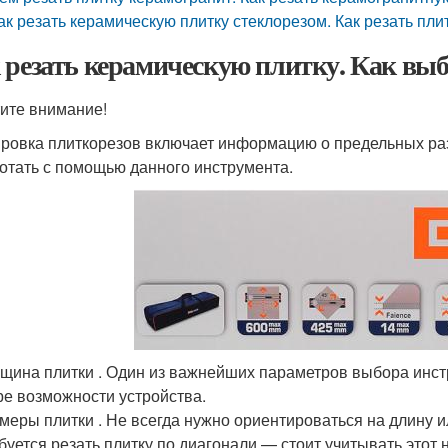
ак резать керамическую плитку стеклорезом. Как резать пл
 резать керамическую плитку. Как выб
ите внимание!
ровка плиткорезов включает информацию о предельных раз
отать с помощью данного инструмента.
щина плитки . Один из важнейших параметров выбора инст
е возможности устройства.
меры плитки . Не всегда нужно ориентироваться на длину и
буется резать плитку по диагонали — стоит учитывать этот