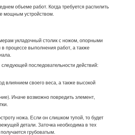
еднем объеме работ. Когда требуется распилить
ее мощным устройством.
мерам укладочный столик с ножом, опорными
 в процессе выполнения работ, а также
иала.
 следующей последовательности действий:
од влиянием своего веса, а также высокой
ание). Иначе возможно повредить элемент,
тки.
строту ножа. Если он слишком тупой, то будет
режущей детали. Заточка необходима в тех
 получается грубоватым.