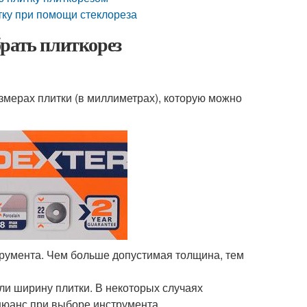
итку при помощи стеклореза
рать плиткорез
мерах плитки (в миллиметрах), которую можно
румента. Чем больше допустимая толщина, тем
ли ширину плитки. В некоторых случаях
 нюанс при выборе инструмента.