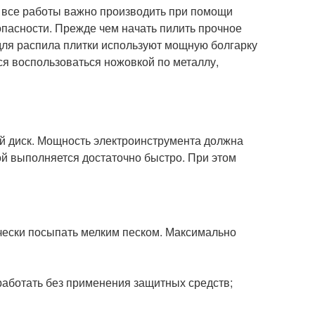
, все работы важно производить при помощи
опасности. Прежде чем начать пилить прочное
 для распила плитки используют мощную болгарку
ся воспользоваться ножовкой по металлу,
й диск. Мощность электроинструмента должна
ой выполняется достаточно быстро. При этом
чески посыпать мелким песком. Максимально
работать без применения защитных средств;