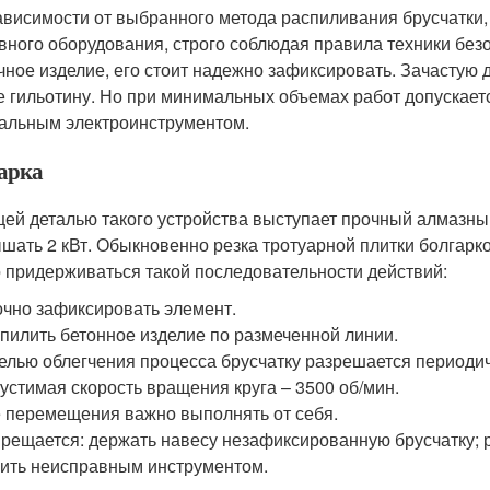
ависимости от выбранного метода распиливания брусчатки
вного оборудования, строго соблюдая правила техники без
чное изделие, его стоит надежно зафиксировать. Зачастую
е гильотину. Но при минимальных объемах работ допускает
альным электроинструментом.
арка
ей деталью такого устройства выступает прочный алмазны
шать 2 кВт. Обыкновенно резка тротуарной плитки болгарк
 придерживаться такой последовательности действий:
чно зафиксировать элемент.
пилить бетонное изделие по размеченной линии.
елью облегчения процесса брусчатку разрешается периоди
устимая скорость вращения круга – 3500 об/мин.
 перемещения важно выполнять от себя.
рещается: держать навесу незафиксированную брусчатку; 
ить неисправным инструментом.