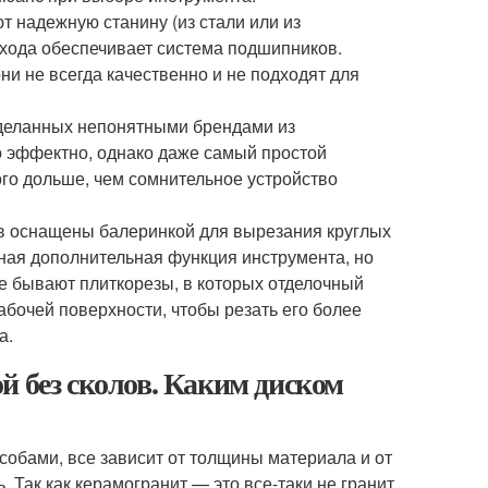
т надежную станину (из стали или из
 хода обеспечивает система подшипников.
и не всегда качественно и не подходят для
сделанных непонятными брендами из
о эффектно, однако даже самый простой
го дольше, чем сомнительное устройство
в оснащены балеринкой для вырезания круглых
бная дополнительная функция инструмента, но
же бывают плиткорезы, в которых отделочный
очей поверхности, чтобы резать его более
а.
й без сколов. Каким диском
обами, все зависит от толщины материала и от
 Так как керамогранит — это все-таки не гранит,