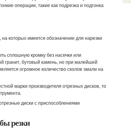
нкие операции, такие как подрезка и подгонка
 на которых имеется обозначение для нарезки
еть сплошную кромку без насечки или
й гранит, бутовый камень, но при малейшей
является огромное количество сколов эмали на
естной марки производителя отрезных дисков, то
струмента.
 отрезные диски с приспособлениями
обы резки