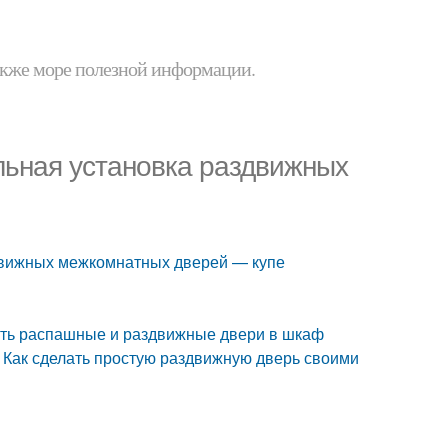
 также море полезной информации.
льная установка раздвижных
здвижных межкомнатных дверей — купе
вить распашные и раздвижные двери в шкаф
. Как сделать простую раздвижную дверь своими