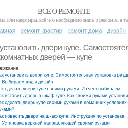
ВСЕ О РЕМОНТЕ
ма или квартиры. всё что необходимо знать о ремонте, а
лавная
ремонт квартир
ремонт дома
дизайн
 установить двери купе. Самостояте
комнатных дверей — купе
ержание
ак установить двери купе. Самостоятельная установка ра
Выбираем вид и дизайн
ак сделать двери купе своими руками. Из чего выбираем
ак вставить дверь в шкаф купе. Как своими руками устано
ак сделать дверь купе своими руками в домашних условиях
уками?
ак повесить двери на шкаф купе. Инструкция по установке
Установка верхней направляющей своими руками