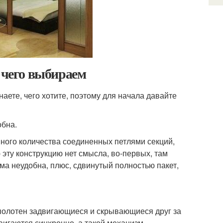
 чего выбираем
наете, чего хотите, поэтому для начала давайте
обна.
ного количества соединенных петлями секций,
эту конструкцию нет смысла, во-первых, там
ема неудобна, плюс, сдвинутый полностью пакет,
полотен задвигающиеся и скрывающиеся друг за
двигаются синхронно, а такой механизм