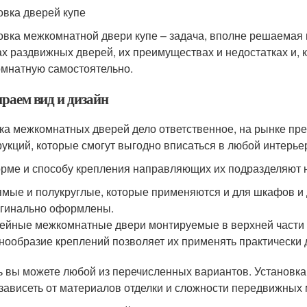
овка дверей купе
овка межкомнатной двери купе – задача, вполне решаемая и
ах раздвижных дверей, их преимуществах и недостатках и, ко
мнатную самостоятельно.
раем вид и дизайн
ка межкомнатных дверей дело ответственное, на рынке п
рукций, которые смогут выгодно вписаться в любой интерье
рме и способу крепления направляющих их подразделяют 
мые и полукруглые, которые применяются и для шкафов и 
гинально оформлены.
ейные межкомнатные двери монтируемые в верхней части пр
нообразие креплений позволяет их применять практически
ь вы можете любой из перечисленных вариантов. Установка 
 зависеть от материалов отделки и сложности передвижных