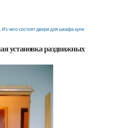
 Из чего состоят двери для шкафа купе
ная установка раздвижных