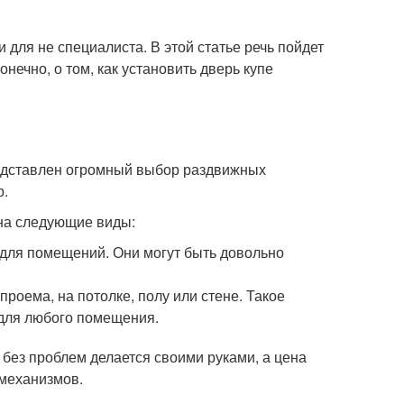
 для не специалиста. В этой статье речь пойдет
нечно, о том, как установить дверь купе
редставлен огромный выбор раздвижных
р.
на следующие виды:
для помещений. Они могут быть довольно
оема, на потолке, полу или стене. Такое
 для любого помещения.
без проблем делается своими руками, а цена
 механизмов.