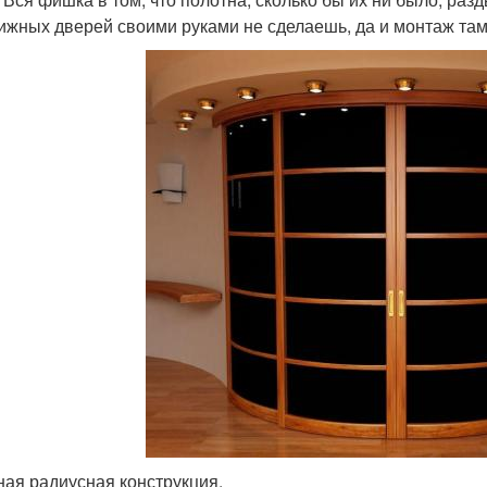
ижных дверей своими руками не сделаешь, да и монтаж там
ная радиусная конструкция.