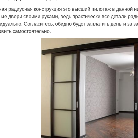
ная радиусная конструкция это высший пилотаж в данной ни
ные двери своими руками, ведь практически все детали рад
идуально. Согласитесь, обидно будет заплатить деньги за за
овить самостоятельно.