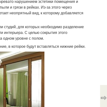
чревато нарушением эстетики помещения и
ли и грязи в рейках. Из-за этого через
етает неопрятный вид, к которому добавляется
и студий, для которых необходимо разделение
и интерьера. С целью сокрытия этого
а одном уровне с полом.
ие, в которое будут вставляться нижние рейки.
⇨