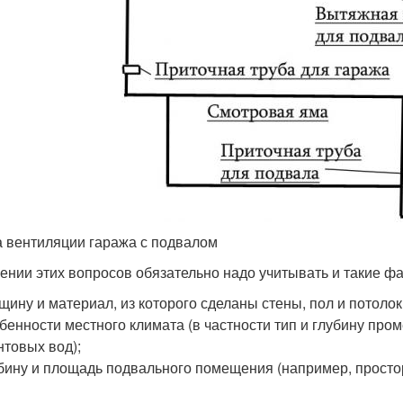
 вентиляции гаража с подвалом
ении этих вопросов обязательно надо учитывать и такие ф
щину и материал, из которого сделаны стены, пол и потолок
бенности местного климата (в частности тип и глубину пром
нтовых вод);
бину и площадь подвального помещения (например, просто