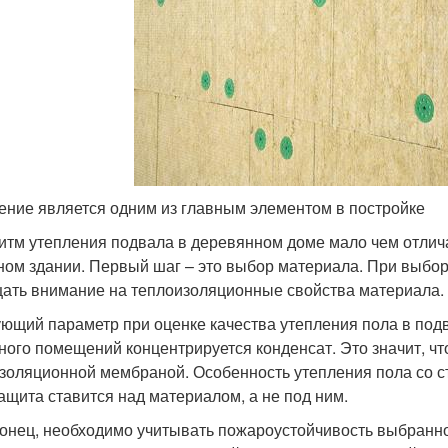
ение является одним из главным элементом в постройке
итм утепления подвала в деревянном доме мало чем отлича
ном здании. Первый шаг – это выбор материала. При выбо
ать внимание на теплоизоляционные свойства материала.
ющий параметр при оценке качества утепления пола в подва
ного помещений концентрируется конденсат. Это значит, ч
золяционной мембраной. Особенность утепления пола со с
ащита ставится над материалом, а не под ним.
конец, необходимо учитывать пожароустойчивость выбранн