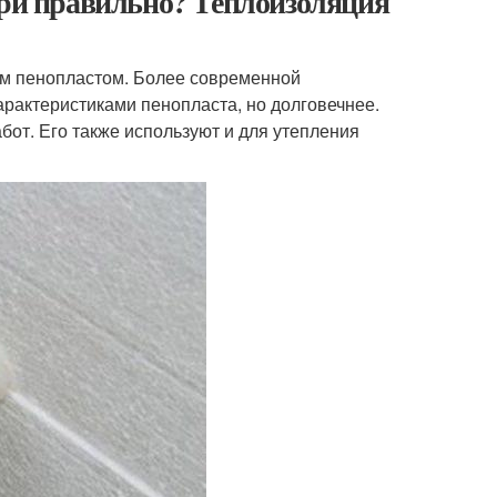
три правильно? Теплоизоляция
м пенопластом. Более современной
арактеристиками пенопласта, но долговечнее.
бот. Его также используют и для утепления