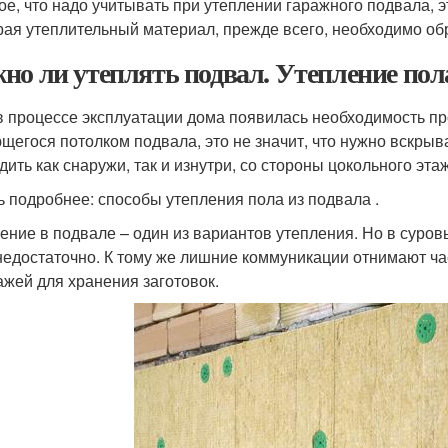
ое, что надо учитывать при утеплении гаражного подвала
ая утеплительный материал, прежде всего, необходимо обр
но ли утеплять подвал. Утепление пол
в процессе эксплуатации дома появилась необходимость пр
щегося потолком подвала, это не значит, что нужно вскрыв
дить как снаружи, так и изнутри, со стороны цокольного эта
ь подробнее: способы утепления пола из подвала .
ение в подвале – один из вариантов утепления. Но в суро
недостаточно. К тому же лишние коммуникации отнимают 
ажей для хранения заготовок.