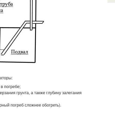
акторы:
 в погребе;
ерзания грунта, а также глубину залегания
рный погреб сложнее обогреть).