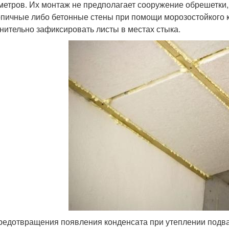
метров. Их монтаж не предполагает сооружение обрешетки,
рпичные либо бетонные стены при помощи морозостойкого 
нительно зафиксировать листы в местах стыка.
редотвращения появления конденсата при утеплении подв