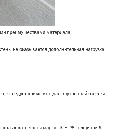
ими преимуществами материала:
стены не оказывается дополнительная нагрузка;
о не следует применять для внутренней отделки
использовать листы марки ПСБ-25 толщиной 5