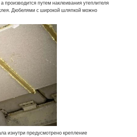
 а производится путем наклеивания утеплителя
клея. Дюбелями с широкой шляпкой можно
ала изнутри предусмотрено крепление