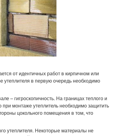
ется от идентичных работ в кирпичном или
ре утеплителя в первую очередь необходимо
ле – гигроскопичность. На границах теплого и
то при монтаже утеплитель необходимо защитить
тороны цокольного помещения в том, что
ого утеплителя. Некоторые материалы не