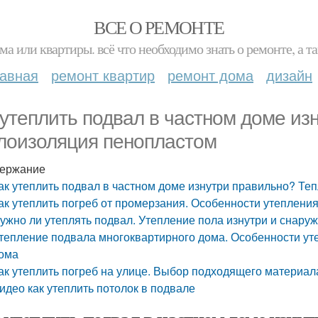
ВСЕ О РЕМОНТЕ
ма или квартиры. всё что необходимо знать о ремонте, а
лавная
ремонт квартир
ремонт дома
дизайн
 утеплить подвал в частном доме из
лоизоляция пенопластом
ержание
ак утеплить подвал в частном доме изнутри правильно? Т
ак утеплить погреб от промерзания. Особенности утепления
ужно ли утеплять подвал. Утепление пола изнутри и снару
тепление подвала многоквартирного дома. Особенности ут
ома
ак утеплить погреб на улице. Выбор подходящего материал
идео как утеплить потолок в подвале