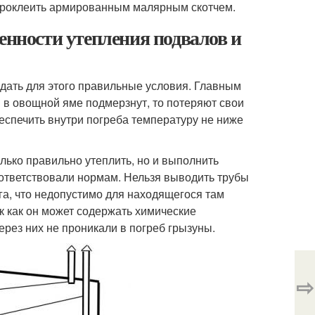
 проклеить армированным малярным скотчем.
енности утепления подвалов и
дать для этого правильные условия. Главным
 в овощной яме подмерзнут, то потеряют свои
еспечить внутри погреба температуру не ниже
ько правильно утеплить, но и выполнить
ответствовали нормам. Нельзя выводить трубы
ага, что недопустимо для находящегося там
ак как он может содержать химические
ерез них не проникали в погреб грызуны.
⇨