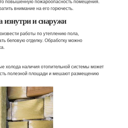
, это повышенную пожароопасность помещения.
атить внимание на его горючесть.
а изнутри и снаружи
оизвести работы по утеплению пола,
ать беловую отделку. Обработку можно
жа.
вые холода наличия отопительной системы может
часть полезной площади и мешают размещению