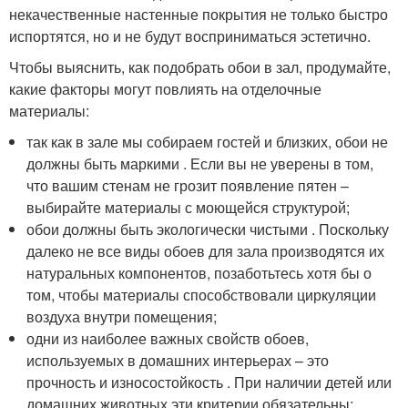
некачественные настенные покрытия не только быстро
испортятся, но и не будут восприниматься эстетично.
Чтобы выяснить, как подобрать обои в зал, продумайте,
какие факторы могут повлиять на отделочные
материалы:
так как в зале мы собираем гостей и близких, обои не
должны быть маркими . Если вы не уверены в том,
что вашим стенам не грозит появление пятен –
выбирайте материалы с моющейся структурой;
обои должны быть экологически чистыми . Поскольку
далеко не все виды обоев для зала производятся их
натуральных компонентов, позаботьтесь хотя бы о
том, чтобы материалы способствовали циркуляции
воздуха внутри помещения;
одни из наиболее важных свойств обоев,
используемых в домашних интерьерах – это
прочность и износостойкость . При наличии детей или
домашних животных эти критерии обязательны;