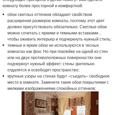
комнату более просторной и комфортной:
обои светлых оттенков обладают свойством
расширения размеров комнаты, поэтому этот цвет
должен присутствовать обязательно. Светлые обои
можно сочетать с яркими и темными вставками ,
чтобы оживить интерьер и подчеркнуть нужный стиль;
темные и яркие обои не используются в тесных
комнатах как фон. Но при поклейке на одной из стен
или на двух противоположных поверхностях они
подчеркнут нужный эффект: стены зрительно
отдалятся и освободят пространство;
крупные узоры на стенах будут «съедать» свободное
место в комнате. Замените такие обои покрытиями с
мелкими изображениями спокойных оттенков;