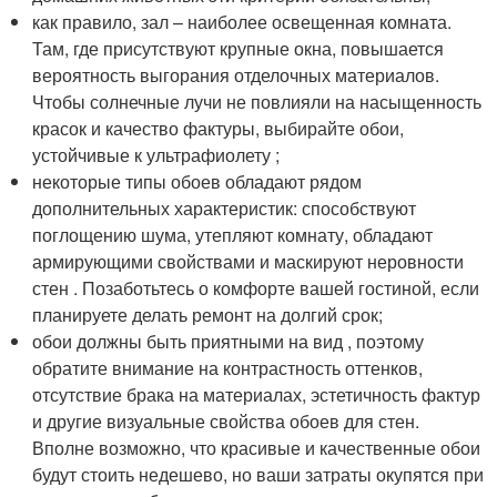
как правило, зал – наиболее освещенная комната.
Там, где присутствуют крупные окна, повышается
вероятность выгорания отделочных материалов.
Чтобы солнечные лучи не повлияли на насыщенность
красок и качество фактуры, выбирайте обои,
устойчивые к ультрафиолету ;
некоторые типы обоев обладают рядом
дополнительных характеристик: способствуют
поглощению шума, утепляют комнату, обладают
армирующими свойствами и маскируют неровности
стен . Позаботьтесь о комфорте вашей гостиной, если
планируете делать ремонт на долгий срок;
обои должны быть приятными на вид , поэтому
обратите внимание на контрастность оттенков,
отсутствие брака на материалах, эстетичность фактур
и другие визуальные свойства обоев для стен.
Вполне возможно, что красивые и качественные обои
будут стоить недешево, но ваши затраты окупятся при