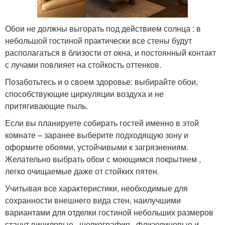
Обои не должны выгорать под действием солнца : в
небольшой гостиной практически все стены будут
располагаться в близости от окна, и постоянный контакт
с лучами повлияет на стойкость оттенков.
Позаботьтесь и о своем здоровье: выбирайте обои,
способствующие циркуляции воздуха и не
притягивающие пыль.
Если вы планируете собирать гостей именно в этой
комнате – заранее выберите подходящую зону и
оформите обоями, устойчивыми к загрязнениям.
Желательно выбрать обои с моющимся покрытием ,
легко очищаемые даже от стойких пятен.
Учитывая все характеристики, необходимые для
сохранности внешнего вида стен, наилучшими
вариантами для отделки гостиной небольших размеров
станут виниловые , шелкография , флизелиновые и