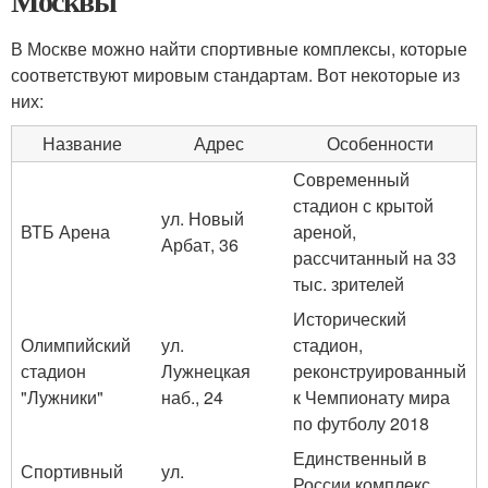
Москвы
В Москве можно найти спортивные комплексы, которые
соответствуют мировым стандартам. Вот некоторые из
них:
Название
Адрес
Особенности
Современный
стадион с крытой
ул. Новый
ВТБ Арена
ареной,
Арбат, 36
рассчитанный на 33
тыс. зрителей
Исторический
Олимпийский
ул.
стадион,
стадион
Лужнецкая
реконструированный
"Лужники"
наб., 24
к Чемпионату мира
по футболу 2018
Единственный в
Спортивный
ул.
России комплекс,