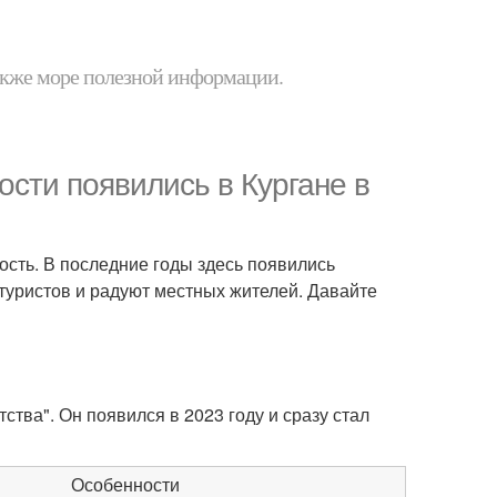
 также море полезной информации.
сти появились в Кургане в
ность. В последние годы здесь появились
туристов и радуют местных жителей. Давайте
ства". Он появился в 2023 году и сразу стал
Особенности