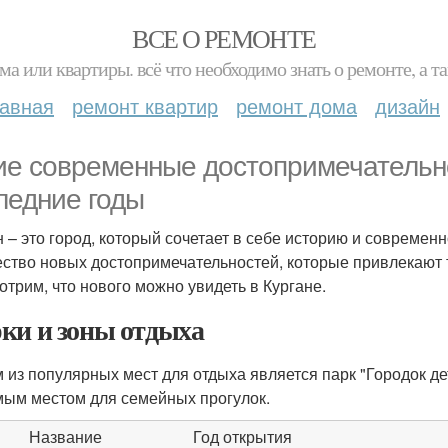
ВСЕ О РЕМОНТЕ
ма или квартиры. всё что необходимо знать о ремонте, а
лавная
ремонт квартир
ремонт дома
дизайн
ие современные достопримечательно
ледние годы
н – это город, который сочетает в себе историю и современ
ство новых достопримечательностей, которые привлекают 
отрим, что нового можно увидеть в Кургане.
ки и зоны отдыха
 из популярных мест для отдыха является парк "Городок дет
ым местом для семейных прогулок.
Название
Год открытия