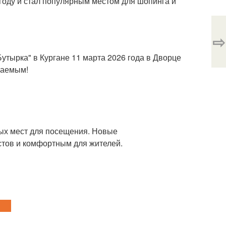
году и стал популярным местом для шопинга и
⇨
утырка" в Кургане 11 марта 2026 года в Дворце
ваемым!
ных мест для посещения. Новые
стов и комфортным для жителей.