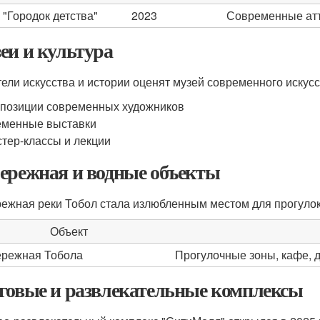
 "Городок детства"
2023
Современные атт
еи и культура
ели искусства и истории оценят музей современного искусст
позиции современных художников
еменные выставки
тер-классы и лекции
ережная и водные объекты
ежная реки Тобол стала излюбленным местом для прогулок
Объект
режная Тобола
Прогулочные зоны, кафе, 
говые и развлекательные комплексы