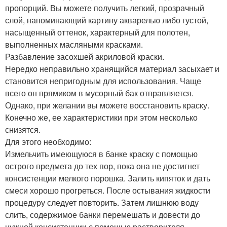
пропорций. Вы можете получить легкий, прозрачный
слой, напоминающий картину акварелью либо густой,
насыщенный оттенок, характерный для полотен,
выполненных масляными красками.
Разбавление засохшей акриловой краски.
Нередко неправильно хранящийся материал засыхает и
становится непригодным для использования. Чаще
всего он прямиком в мусорный бак отправляется.
Однако, при желании вы можете восстановить краску.
Конечно же, ее характеристики при этом несколько
снизятся.
Для этого необходимо:
Измельчить имеющуюся в банке краску с помощью
острого предмета до тех пор, пока она не достигнет
консистенции мелкого порошка. Залить кипяток и дать
смеси хорошо прогреться. После остывания жидкости
процедуру следует повторить. Затем лишнюю воду
слить, содержимое банки перемешать и довести до
нужной консистенции с помощью растворителя.