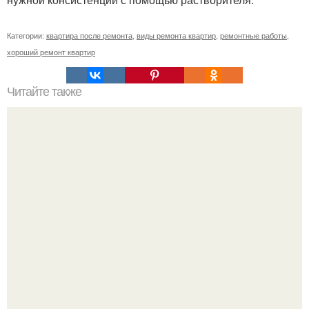
Категории:
квартира после ремонта
,
виды ремонта квартир
,
ремонтные работы
,
хороший ремонт квартир
Читайте также
Клематисы молоко любят.