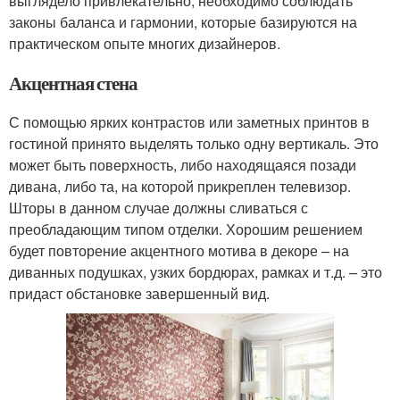
выглядело привлекательно, необходимо соблюдать
законы баланса и гармонии, которые базируются на
практическом опыте многих дизайнеров.
Акцентная стена
С помощью ярких контрастов или заметных принтов в
гостиной принято выделять только одну вертикаль. Это
может быть поверхность, либо находящаяся позади
дивана, либо та, на которой прикреплен телевизор.
Шторы в данном случае должны сливаться с
преобладающим типом отделки. Хорошим решением
будет повторение акцентного мотива в декоре – на
диванных подушках, узких бордюрах, рамках и т.д. – это
придаст обстановке завершенный вид.