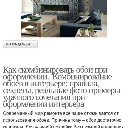
читать дальше →
Как скомбинировать обои при
оформлении.. Комбинирование
обоев в интерьере: правила,
секреты, реальные фото примеры
удачного сочетания при
оформлении интерьера
Современный мир ремонта всё чаще отказывается от
использования обоев. Причина тому – обои достаточно
капризны. Для удачной поклейки без пузырей и внешних