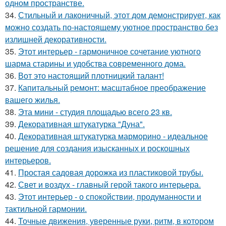
одном пространстве.
34.
Стильный и лаконичный, этот дом демонстрирует, как
можно создать по-настоящему уютное пространство без
излишней декоративности.
35.
Этот интерьер - гармоничное сочетание уютного
шарма старины и удобства современного дома.
36.
Вот это настоящий плотницкий талант!
37.
Капитальный ремонт: масштабное преображение
вашего жилья.
38.
Эта мини - студия площадью всего 23 кв.
39.
Декоративная штукатурка "Дуна".
40.
Декоративная штукатурка марморино - идеальное
решение для создания изысканных и роскошных
интерьеров.
41.
Простая садовая дорожка из пластиковой трубы.
42.
Свет и воздух - главный герой такого интерьера.
43.
Этот интерьер - о спокойствии, продуманности и
тактильной гармонии.
44.
Точные движения, уверенные руки, ритм, в котором