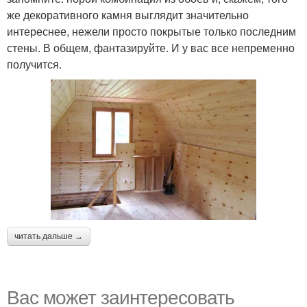
же декоративного камня выглядит значительно
интереснее, нежели просто покрытые только последним
стены. В общем, фантазируйте. И у вас все непременно
получится.
читать дальше →
Вас может заинтересовать