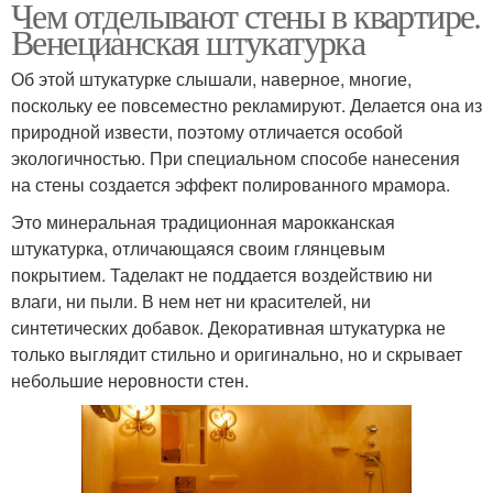
Чем отделывают стены в квартире.
Венецианская штукатурка
Об этой штукатурке слышали, наверное, многие,
поскольку ее повсеместно рекламируют. Делается она из
природной извести, поэтому отличается особой
экологичностью. При специальном способе нанесения
на стены создается эффект полированного мрамора.
Это минеральная традиционная марокканская
штукатурка, отличающаяся своим глянцевым
покрытием. Таделакт не поддается воздействию ни
влаги, ни пыли. В нем нет ни красителей, ни
синтетических добавок. Декоративная штукатурка не
только выглядит стильно и оригинально, но и скрывает
небольшие неровности стен.