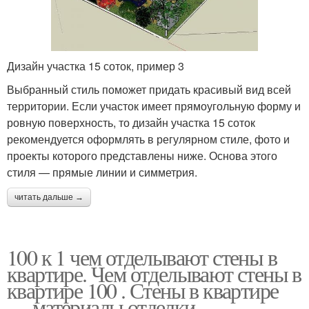
Дизайн участка 15 соток, пример 3
Выбранный стиль поможет придать красивый вид всей
территории. Если участок имеет прямоугольную форму и
ровную поверхность, то дизайн участка 15 соток
рекомендуется оформлять в регулярном стиле, фото и
проекты которого представлены ниже. Основа этого
стиля — прямые линии и симметрия.
читать дальше →
100 к 1 чем отделывают стены в
квартире. Чем отделывают стены в
квартире 100 . Стены в квартире
— материалы отделки,