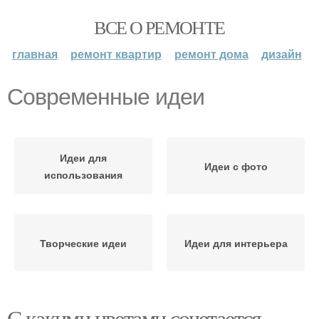
ВСЕ О РЕМОНТЕ
главная
ремонт квартир
ремонт дома
дизайн
Современные идеи
Идеи для
Идеи с фото
использования
Творческие идеи
Идеи для интерьера
С какими цветами сочетается