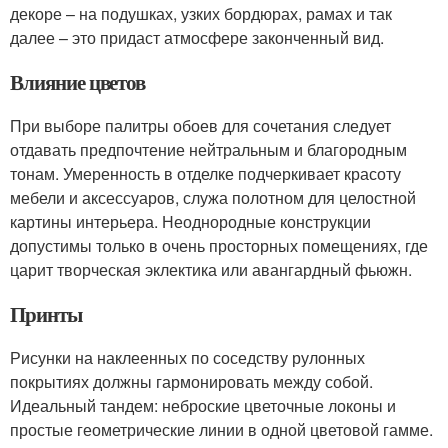
декоре – на подушках, узких бордюрах, рамах и так
далее – это придаст атмосфере законченный вид.
Влияние цветов
При выборе палитры обоев для сочетания следует
отдавать предпочтение нейтральным и благородным
тонам. Умеренность в отделке подчеркивает красоту
мебели и аксессуаров, служа полотном для целостной
картины интерьера. Неоднородные конструкции
допустимы только в очень просторных помещениях, где
царит творческая эклектика или авангардный фьюжн.
Принты
Рисунки на наклеенных по соседству рулонных
покрытиях должны гармонировать между собой.
Идеальный тандем: неброские цветочные локоны и
простые геометрические линии в одной цветовой гамме.