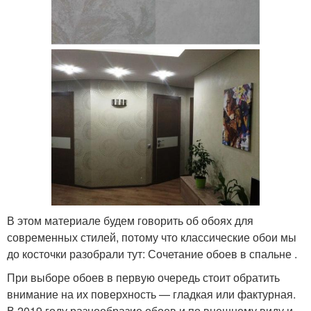
В этом материале будем говорить об обоях для
современных стилей, потому что классические обои мы
до косточки разобрали тут: Сочетание обоев в спальне .
При выборе обоев в первую очередь стоит обратить
внимание на их поверхность — гладкая или фактурная.
В 2019 году разнообразие обоев и по внешнему виду и