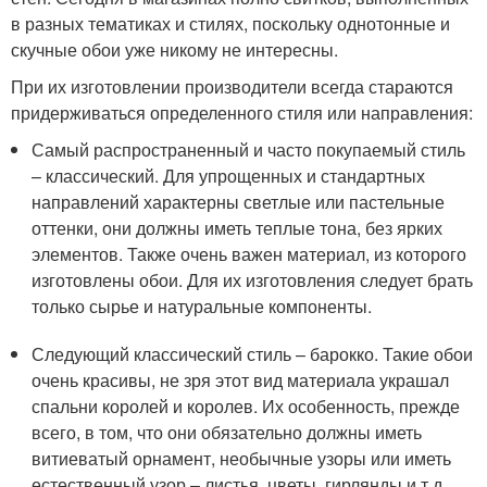
в разных тематиках и стилях, поскольку однотонные и
скучные обои уже никому не интересны.
При их изготовлении производители всегда стараются
придерживаться определенного стиля или направления:
Самый распространенный и часто покупаемый стиль
– классический. Для упрощенных и стандартных
направлений характерны светлые или пастельные
оттенки, они должны иметь теплые тона, без ярких
элементов. Также очень важен материал, из которого
изготовлены обои. Для их изготовления следует брать
только сырье и натуральные компоненты.
Следующий классический стиль – барокко. Такие обои
очень красивы, не зря этот вид материала украшал
спальни королей и королев. Их особенность, прежде
всего, в том, что они обязательно должны иметь
витиеватый орнамент, необычные узоры или иметь
естественный узор – листья, цветы, гирлянды и т.д.