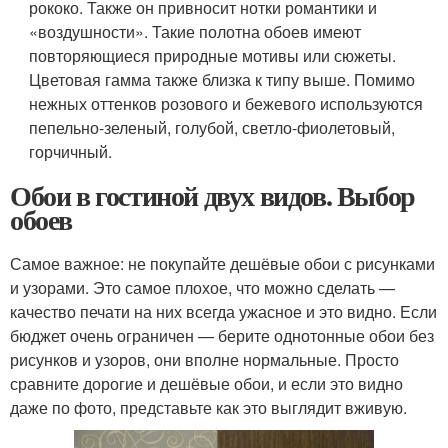
рококо. Также он привносит нотки романтики и
«воздушности». Такие полотна обоев имеют
повторяющиеся природные мотивы или сюжеты.
Цветовая гамма также близка к типу выше. Помимо
нежных оттенков розового и бежевого используются
пепельно-зеленый, голубой, светло-фиолетовый,
горчичный.
Обои в гостиной двух видов. Выбор
обоев
Самое важное: не покупайте дешёвые обои с рисунками
и узорами. Это самое плохое, что можно сделать —
качество печати на них всегда ужасное и это видно. Если
бюджет очень ограничен — берите однотонные обои без
рисунков и узоров, они вполне нормальные. Просто
сравните дорогие и дешёвые обои, и если это видно
даже по фото, представьте как это выглядит вживую.