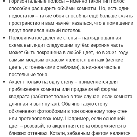
Горизонтальные полосы – именно такой тип полос
способен расширить объёмы комнаты. Но, есть один
недостаток – такие обои способны ещё больше сузить
пространство и вам начнёт казаться, что в помещении
вдруг появился низкий потолок.
Половинчатое деление стены – наглядно данная
схема выглядит следующим путём: верхняя часть
может быть покрашена в любой цвет, но в 2021 году
самым модным окрасом является винтаж (мелкие
цветы, с тоненькими стеблями), а нижняя часть в
постельные тона.
Акцент только на одну стену – применяется для
приближения комнаты или придания ей формы
квадрата (работает только в том случае, если комната
длинная и вытянутая). Обычно такую стену
обклеивают фотообоями в тон основному тону стен
или противоположному. Например, если основной
цвет – розовый, то акцентная стена оформляется в
близких оттенках. Кстати, забавным фактом является