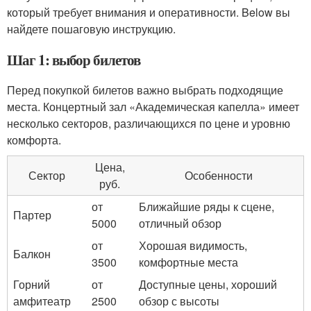
который требует внимания и оперативности. Below вы
найдете пошаговую инструкцию.
Шаг 1: выбор билетов
Перед покупкой билетов важно выбрать подходящие
места. Концертный зал «Академическая капелла» имеет
несколько секторов, различающихся по цене и уровню
комфорта.
Цена,
Сектор
Особенности
руб.
от
Ближайшие ряды к сцене,
Партер
5000
отличный обзор
от
Хорошая видимость,
Балкон
3500
комфортные места
Горний
от
Доступные цены, хороший
амфитеатр
2500
обзор с высоты